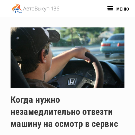
Перейти
к
МЕНЮ
содержанию
Когда нужно
незамедлительно отвезти
машину на осмотр в сервис