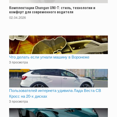
Комплектации Changan UNI-T: стиль, технологии и
комфорт для современного водителя
02.04.2026
Что делать если угнали машину в Воронеже
3 просмотра
Пользователей интернета удивила Лада Веста СВ
Кросс на 20-х дисках
3 просмотра