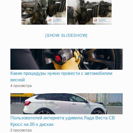
[SHOW SLIDESHOW]
Какие процедуры нужно провести с автомобилем
весной
4 просмотра
Пользователей интернета удивила Лада Веста СВ
Кросс на 20-х дисках
2 просмотра