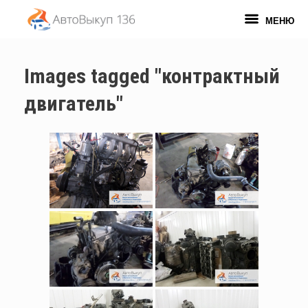
Перейти
к
МЕНЮ
содержанию
Images tagged "контрактный
двигатель"