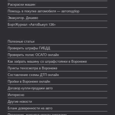
Раскраски машин
Помощь в покупке автомобиля — автоподбор
Эвакуатор. Дешево
БортЖурнал «АвтоВыкуп 136»
Полезные статьи
Проверить штрафы ГИБДД
Проверить полис ОСАГО онлайн
Как забрать машину со штрафстоянки в Воронеже
Пункты техосмотра в Воронеже
Составление схемы ДТП онлайн
Пробки в Воронеже онлайн
Договор купли-продажи авто
Интересно
Другие новости
Бланк доверенности на авто
Проложить маршрут между городами