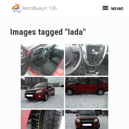
Перейти
к
МЕНЮ
содержанию
Images tagged "lada"