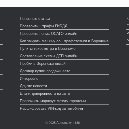
Полезные статьи
К
Проверить штрафы ГИБДД
Е
Проверить полис ОСАГО онлайн
Р
Как забрать машину со штрафстоянки в Воронеже
Р
Пункты техосмотра в Воронеже
Составление схемы ДТП онлайн
Пробки в Воронеже онлайн
Договор купли-продажи авто
Интересно
Другие новости
Бланк доверенности на авто
Проложить маршрут между городами
Расшифровать VIN-код автомобиля
© 2025 Автовыкуп 136