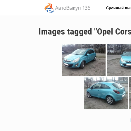
Перейти
Срочный вы
к
содержанию
Images tagged "Opel Cors