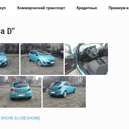
куп
Коммерческий транспорт
Кредитные
Премиум-к
a D"
[SHOW SLIDESHOW]