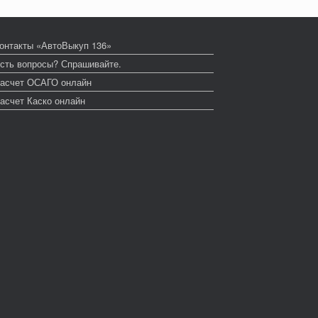
онтакты «АвтоВыкуп 136»
сть вопросы? Спрашивайте.
асчет ОСАГО онлайн
асчет Каско онлайн