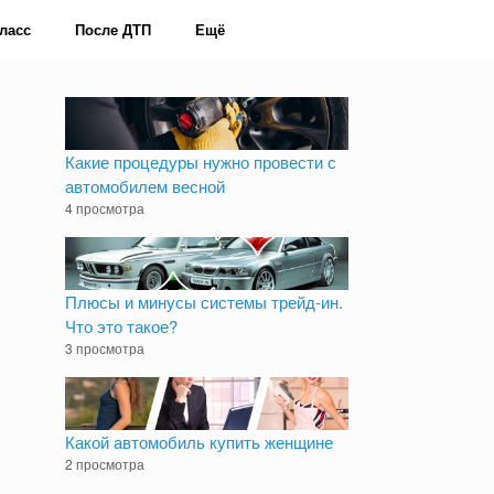
ласс
После ДТП
Ещё
Какие процедуры нужно провести с
автомобилем весной
4 просмотра
Плюсы и минусы системы трейд-ин.
Что это такое?
3 просмотра
Какой автомобиль купить женщине
2 просмотра