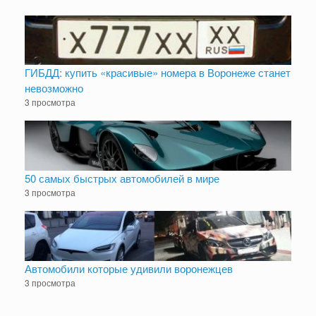
ГИБДД: купить «красивые» номера в Воронеже станет
невозможно
3 просмотра
50 самых быстрых автомобилей в мире
3 просмотра
Автомобили которые удивили воронежцев
3 просмотра