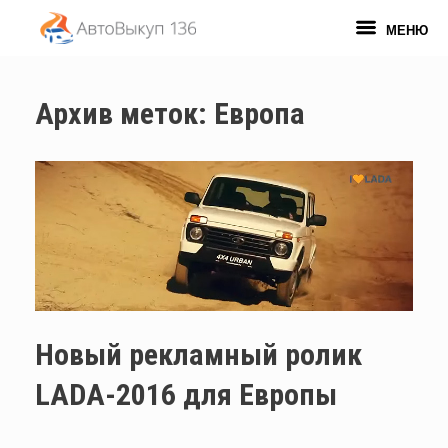
Перейти
к
МЕНЮ
содержанию
Архив меток:
Европа
Новый рекламный ролик
LADA-2016 для Европы