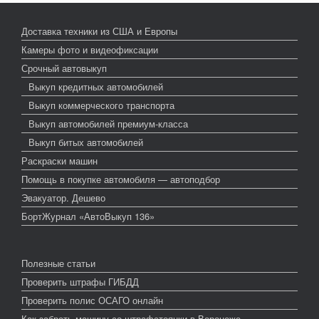
Доставка техники из США и Европы
Камеры фото и видеофиксации
Срочный автовыкуп
Выкуп кредитных автомобилей
Выкуп коммерческого транспорта
Выкуп автомобилей премиум-класса
Выкуп битых автомобилей
Раскраски машин
Помощь в покупке автомобиля — автоподбор
Эвакуатор. Дешево
БортЖурнал «АвтоВыкуп 136»
Полезные статьи
Проверить штрафы ГИБДД
Проверить полис ОСАГО онлайн
Как забрать машину со штрафстоянки в Воронеже