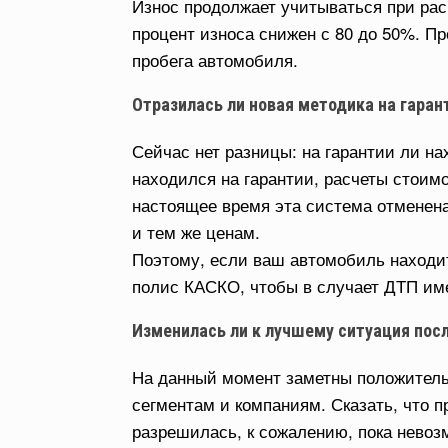
Износ продолжает учитываться при ра
процент износа снижен с 80 до 50%. Пр
пробега автомобиля.
Отразилась ли новая методика на гаран
Сейчас нет разницы: на гарантии ли на
находился на гарантии, расчеты стоим
настоящее время эта система отменена
и тем же ценам.
Поэтому, если ваш автомобиль находи
полис КАСКО, чтобы в случает ДТП им
Изменилась ли к лучшему ситуация пос
На данный момент заметны положитель
сегментам и компаниям. Сказать, что 
разрешилась, к сожалению, пока невоз