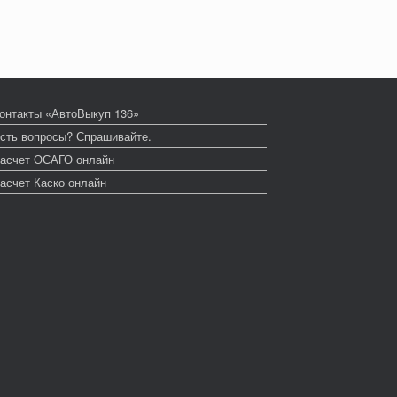
онтакты «АвтоВыкуп 136»
сть вопросы? Спрашивайте.
асчет ОСАГО онлайн
асчет Каско онлайн