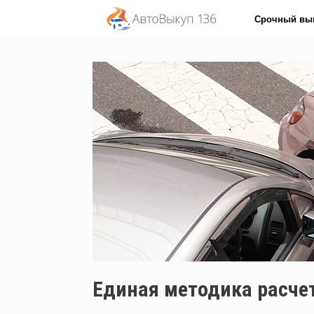
Перейти
Срочный вы
к
содержанию
Единая методика расчет