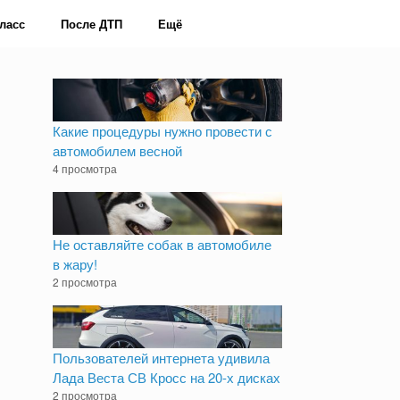
ласс
После ДТП
Ещё
Какие процедуры нужно провести с
автомобилем весной
4 просмотра
Не оставляйте собак в автомобиле
в жару!
2 просмотра
Пользователей интернета удивила
Лада Веста СВ Кросс на 20-х дисках
2 просмотра