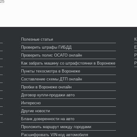
025
Полезные статьи
К
Проверить штрафы ГИБДД
Е
Проверить полис ОСАГО онлайн
Р
Как забрать машину со штрафстоянки в Воронеже
Р
Пункты техосмотра в Воронеже
Составление схемы ДТП онлайн
Пробки в Воронеже онлайн
Договор купли-продажи авто
Интересно
Другие новости
Бланк доверенности на авто
Проложить маршрут между городами
Расшифровать VIN-код автомобиля