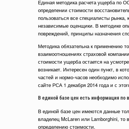
Единая методика расчета ущерба по ОС
определении стоимости восстановител
пользоваться все специалисты рынка, к
независимые оценщики. В методике оп
повреждений, принципы назначения сп
Методика обязательна к применению тол
взаимоотношениях страховой компании
стоимости ущерба остается на усмотре
возникает. Интересен один пункт, в ко
частей и нормо-часов необходимо испо
сайте РСА 1 декабря 2014 года и с это
В единой базе цен есть информация по 
В единой базе цен имеются данные то
владелец McLaren или Lamborghini, то
определению стоимости.