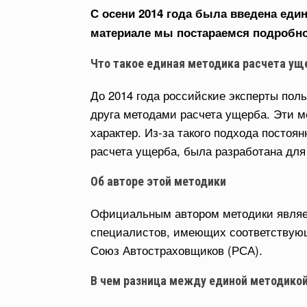
С осени 2014 года была введена еди
материале мы постараемся подробно о
Что такое единая методика расчета ущ
До 2014 года российские эксперты пол
друга методами расчета ущерба. Эти 
характер. Из-за такого подхода постоян
расчета ущерба, была разработана для 
Об авторе этой методики
Официальным автором методики являетс
специалистов, имеющих соответствую
Союз Автостраховщиков (РСА).
В чем разница между единой методикой