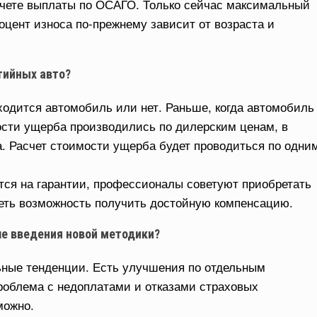
счете выплаты по ОСАГО. Только сейчас максимальный
оцент износа по-прежнему зависит от возраста и
тийных авто?
ходится автомобиль или нет. Раньше, когда автомобиль
ости ущерба производились по дилерским ценам, в
. Расчет стоимости ущерба будет проводиться по одни
тся на гарантии, профессионалы советуют приобретать
еть возможность получить достойную компенсацию.
ле введения новой методики?
ные тенденции. Есть улучшения по отдельным
проблема с недоплатами и отказами страховых
можно.