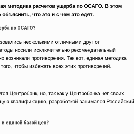
ная методика расчетов ущерба по ОСАГО. В этом
бъяснить, что это и с чем это едят.
ерба по ОСАГО?
ьзовались несколькими отличными друг от
методы носили исключительно рекомендательный
но возникали противоречия. Так вот, единая методика
того, чтобы избежать всех этих противоречий.
я Центробанк, но, так как у Центробанка нет своих
щую квалификацию, разработкой занимался Российски
 и единой базой цен?