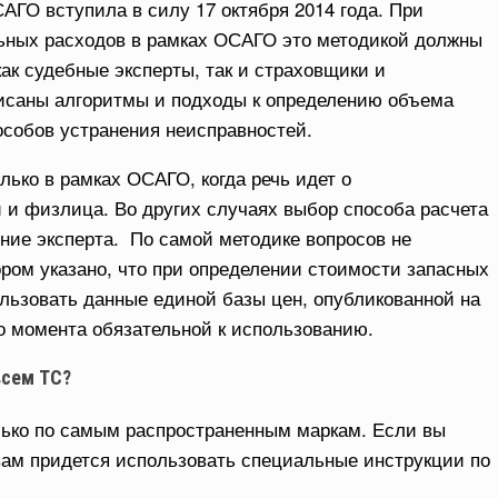
АГО вступила в силу 17 октября 2014 года. При
ьных расходов в рамках ОСАГО это методикой должны
ак судебные эксперты, так и страховщики и
исаны алгоритмы и подходы к определению объема
особов устранения неисправностей.
ько в рамках ОСАГО, когда речь идет о
 и физлица. Во других случаях выбор способа расчета
ние эксперта. По самой методике вопросов не
тором указано, что при определении стоимости запасных
льзовать данные единой базы цен, опубликованной на
го момента обязательной к использованию.
всем ТС?
лько по самым распространенным маркам. Если вы
 вам придется использовать специальные инструкции по