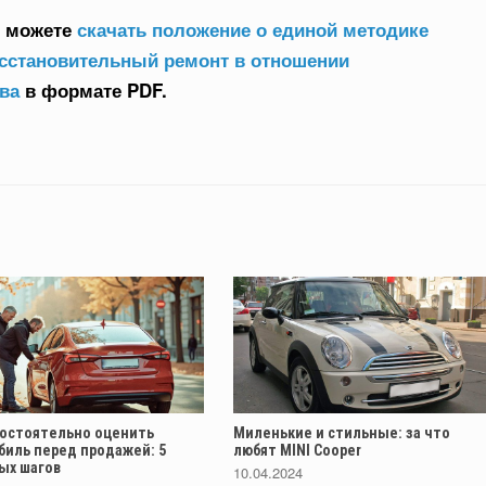
ы можете
скачать положение о единой методике
осстановительный ремонт в отношении
ва
в формате PDF.
мостоятельно оценить
Миленькие и стильные: за что
биль перед продажей: 5
любят MINI Cooper
ых шагов
10.04.2024