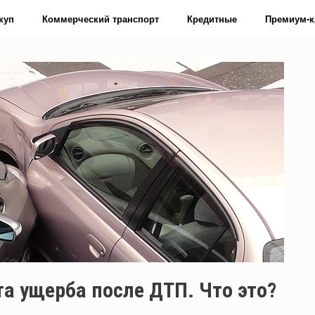
куп
Коммерческий транспорт
Кредитные
Премиум-к
а ущерба после ДТП. Что это?