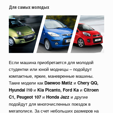
Для самых молодых
Если машина приобретается для молодой
студентки или юной модницы – подойдут
компактные, яркие, маневренные машины.
Такие модели как
и
Daewoo Matiz
Chery QQ,
и
и
Hyundai i10
Kia Picanto, Ford Ka
Citroen
и
и другие
C1, Peugeot 107
Honda Jazz
подойдут для многочисленных поездок в
мегаполисе. За счет небольших размеров на