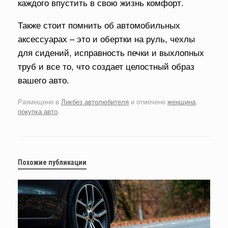
каждого впустить в свою жизнь комфорт.
Также стоит помнить об автомобильных
аксессуарах – это и обертки на руль, чехлы
для сидений, исправность печки и выхлопных
труб и все то, что создает целостный образ
вашего авто.
Размещено в
Ликбез автолюбителя
и отмечено
женщина
,
покупка авто
.
Похожие публикации