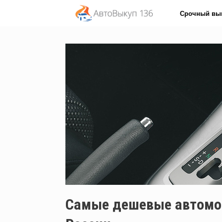
Перейти
Срочный вы
к
содержанию
Самые дешевые автомоб