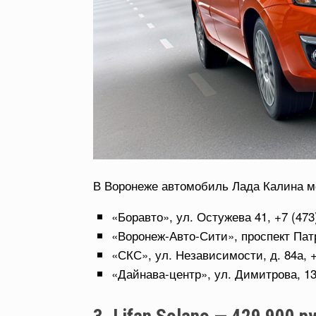
В Воронеже автомобиль Лада Калина мо
«Боравто», ул. Остужева 41, +7 (473
«Воронеж-Авто-Сити», проспект Патри
«СКС», ул. Независимости, д. 84а, +
«Дайнава-центр», ул. Димитрова, 134