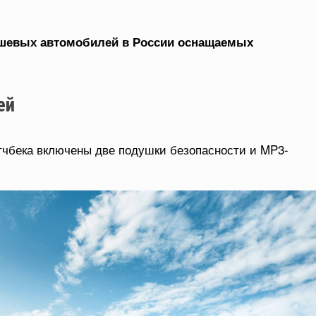
ешевых автомобилей в России оснащаемых
ей
тчбека включены две подушки безопасности и MP3-