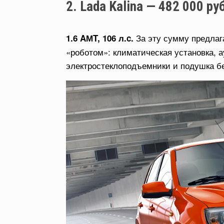
2. Lada Kalina — 482 000 ру
За эту сумму предлаг
1.6 AМT, 106 л.c.
«роботом»: климатическая установка, 
электростеклоподъемники и подушка б