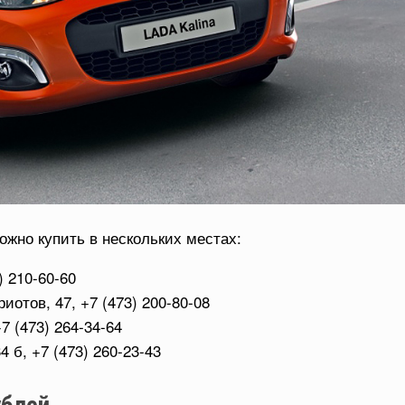
жно купить в нескольких местах:
) 210-60-60
отов, 47, +7 (473) 200-80-08
7 (473) 264-34-64
 б, +7 (473) 260-23-43