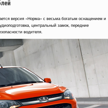
блей
ается версия «Норма» с весьма богатым оснащением и
аудиоподготовка, центральный замок, передние
езопасности водителя.