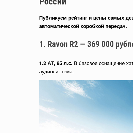
России
Публикуем рейтинг и цены самых д
автоматической коробкой передач.
1. Ravon R2 — 369 000 рубл
В базовое оснащение хэ
1.2 АТ, 85 л.c.
аудиосистема.