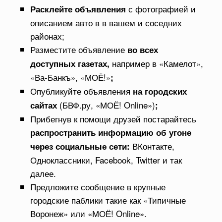
с фотографией и
Расклейте объявления
описанием авто в в вашем и соседних
районах;
Разместите объявление
во всех
например в «Камелот»,
доступных газетах,
«Ва-Банкъ», «МОЁ!»
;
Опубликуйте объявления
на городских
(БВФ.ру, «МОЁ! Online»)
сайтах
;
Прибегнув к помощи друзей постарайтесь
распространить информацию об угоне
ВКонтакте,
через социальные сети:
Одноклассники, Facebook, Twitter и так
далее.
Предложите сообщение в крупные
городские паблики такие как «Типичные
Воронеж» или «МОЁ! Online».