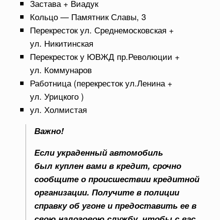
Застава + Виадук
Кольцо — Памятник Славы, 3
Перекресток ул. Среднемосковская +
ул. Никитинская
Перекресток у ЮВЖД пр.Революции +
ул. Коммунаров
Работница (перекресток ул.Ленина +
ул. Урицкого )
ул. Холмистая
Важно!
Если украденный автомобиль
был куплен вами в кредит, срочно
сообщите о происшествии кредитной
организации. Получите в полиции
справку об угоне и предоставить ее в
свою налоговою службу, чтобы с вас