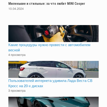
Миленькие и стильные: за что любят MINI Cooper
10.04.2024
Какие процедуры нужно провести с автомобилем
весной
4 просмотра
Пользователей интернета удивила Лада Веста СВ
Кросс на 20-х дисках
3 просмотра