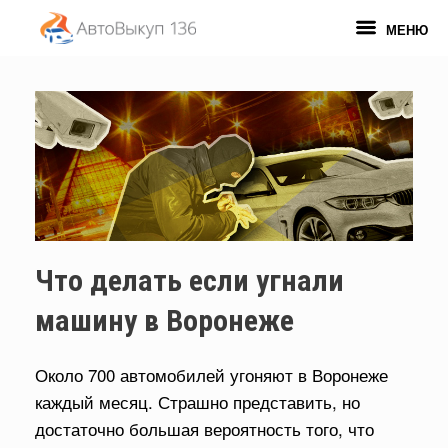
Перейти
к
МЕНЮ
содержанию
Что делать если угнали
машину в Воронеже
Около 700 автомобилей угоняют в Воронеже
каждый месяц. Страшно представить, но
достаточно большая вероятность того, что