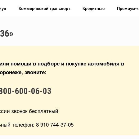
куп
Коммерческий транспорт
Кредитные
Премиум-к
36»
или помощи в подборе и покупке автомобиля в
оронеже, звоните:
800-600-06-03
ссии звонок бесплатный
ьный телефон:
8 910 744-37-05