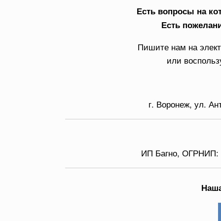
Есть вопросы на ко
Есть пожелан
Пишите нам на элек
или восполь
г. Воронеж, ул. А
ИП Багно, ОГРНИП
Наша