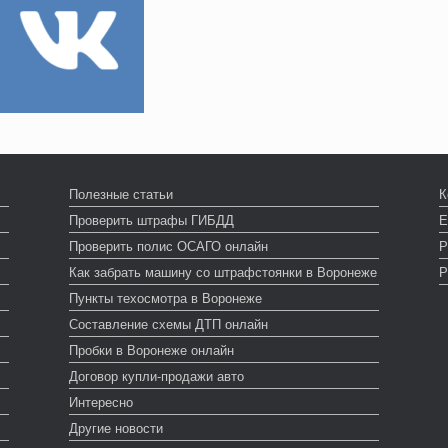
Полезные статьи
К
Проверить штрафы ГИБДД
Е
Проверить полис ОСАГО онлайн
Р
Как забрать машину со штрафстоянки в Воронеже
Р
Пункты техосмотра в Воронеже
Составление схемы ДТП онлайн
Пробки в Воронеже онлайн
Договор купли-продажи авто
Интересно
Другие новости