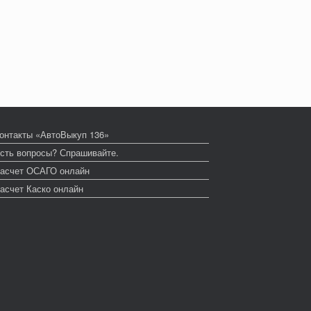
онтакты «АвтоВыкуп 136»
сть вопросы? Спрашивайте.
асчет ОСАГО онлайн
асчет Каско онлайн