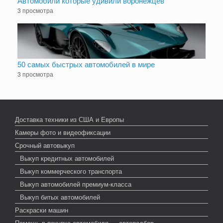
Автомобили которые удивили воронежцев
3 просмотра
50 самых быстрых автомобилей в мире
3 просмотра
Доставка техники из США и Европы
Камеры фото и видеофиксации
Срочный автовыкуп
Выкуп кредитных автомобилей
Выкуп коммерческого транспорта
Выкуп автомобилей премиум-класса
Выкуп битых автомобилей
Раскраски машин
Помощь в покупке автомобиля — автоподбор