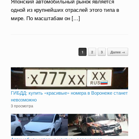
Японский автомобильный рынок является
одной из крупнейших отраслей этого типа в
мире. По масштабам он […]
Навигация по записям
1
2
3
Далее →
ГИБДД: купить «красивые» номера в Воронеже станет
невозможно
3 просмотра