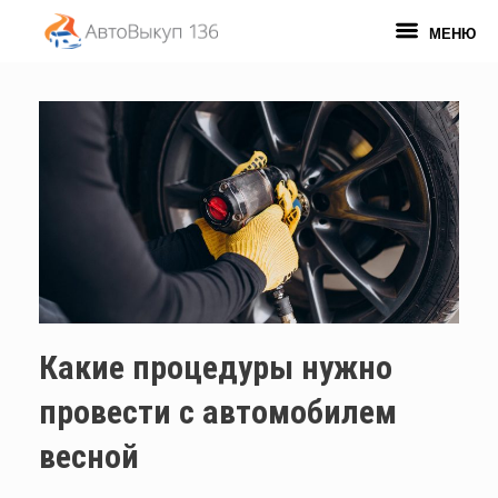
Перейти
к
МЕНЮ
содержанию
Какие процедуры нужно
провести с автомобилем
весной