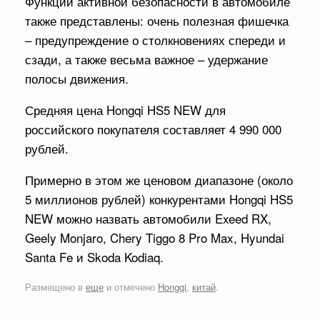
Функции активной безопасности в автомобиле
также представлены: очень полезная фишечка
– предупреждение о столкновениях спереди и
сзади, а также весьма важное – удержание
полосы движения.
Средняя цена Hongqi HS5 NEW для
российского покупателя составляет 4 990 000
рублей.
Примерно в этом же ценовом диапазоне (около
5 миллионов рублей) конкурентами Hongqi HS5
NEW можно назвать автомобили Exeed RX,
Geely Monjaro, Chery Tiggo 8 Pro Max, Hyundai
Santa Fe и Skoda Kodiaq.
Размещено в
еще
и отмечено
Hongqi
,
китай
.