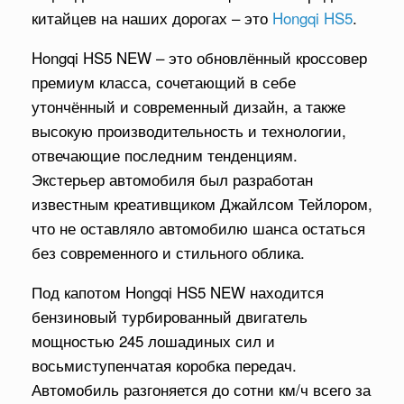
китайцев на наших дорогах – это
Hongqi HS5
.
Hongqi HS5 NEW – это обновлённый кроссовер
премиум класса, сочетающий в себе
утончённый и современный дизайн, а также
высокую производительность и технологии,
отвечающие последним тенденциям.
Экстерьер автомобиля был разработан
известным креативщиком Джайлсом Тейлором,
что не оставляло автомобилю шанса остаться
без современного и стильного облика.
Под капотом Hongqi HS5 NEW находится
бензиновый турбированный двигатель
мощностью 245 лошадиных сил и
восьмиступенчатая коробка передач.
Автомобиль разгоняется до сотни км/ч всего за