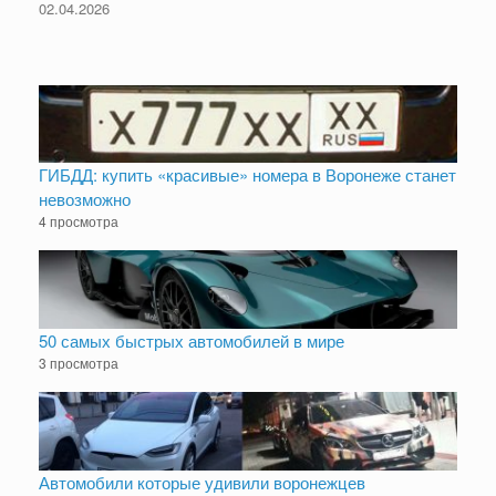
02.04.2026
ГИБДД: купить «красивые» номера в Воронеже станет
невозможно
4 просмотра
50 самых быстрых автомобилей в мире
3 просмотра
Автомобили которые удивили воронежцев