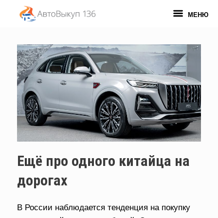
Перейти
к
МЕНЮ
содержанию
Ещё про одного китайца на
дорогах
В России наблюдается тенденция на покупку