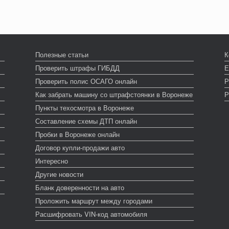
Полезные статьи
К
Проверить штрафы ГИБДД
Е
Проверить полис ОСАГО онлайн
Р
Как забрать машину со штрафстоянки в Воронеже
Р
Пункты техосмотра в Воронеже
Составление схемы ДТП онлайн
Пробки в Воронеже онлайн
Договор купли-продажи авто
Интересно
Другие новости
Бланк доверенности на авто
Проложить маршрут между городами
Расшифровать VIN-код автомобиля