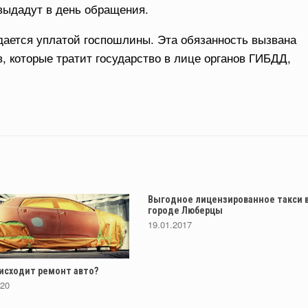
выдадут в день обращения.
дается уплатой госпошлины. Эта обязанность вызвана
 которые тратит государство в лице органов ГИБДД,
Выгодное лицензированное такси 
городе Люберцы
19.01.2017
исходит ремонт авто?
020