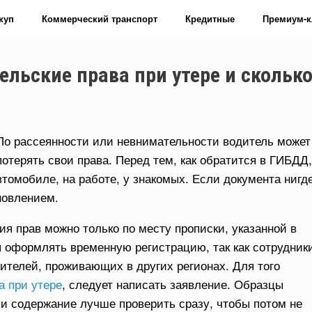
куп
Коммерческий транспорт
Кредитные
Премиум-к
ельские права при утере и скольк
По рассеянности или невнимательности водитель может
потерять свои права. Перед тем, как обратится в ГИБДД,
втомобиле, на работе, у знакомых. Если документа нигд
новлением.
я прав можно только по месту прописки, указанной в
я оформлять временную регистрацию, так как сотрудник
телей, проживающих в других регионах. Для того
а при утере
, следует написать заявление. Образцы
и содержание лучше проверить сразу, чтобы потом не