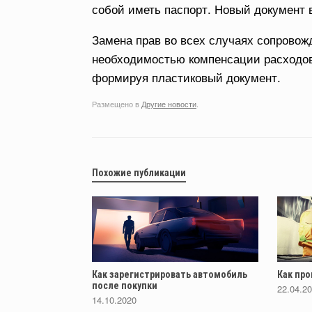
собой иметь паспорт. Новый документ 
Замена прав во всех случаях сопровож
необходимостью компенсации расходов,
формируя пластиковый документ.
Размещено в
Другие новости
.
Похожие публикации
Как зарегистрировать автомобиль
Как про
после покупки
22.04.2
14.10.2020