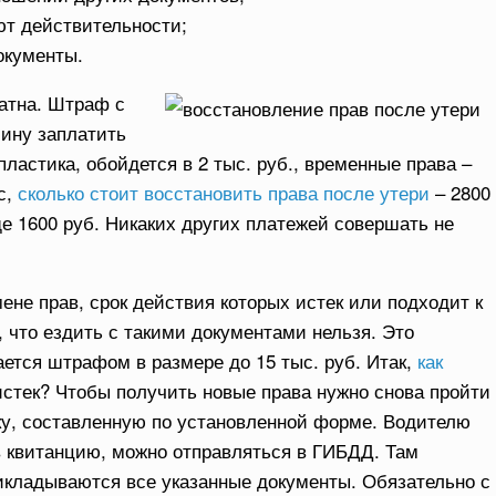
ют действительности;
окументы.
атна. Штраф с
лину заплатить
пластика, обойдется в 2 тыс. руб., временные права –
с,
сколько стоит восстановить права после утери
– 2800
е 1600 руб. Никаких других платежей совершать не
ене прав, срок действия которых истек или подходит к
, что ездить с такими документами нельзя. Это
ется штрафом в размере до 15 тыс. руб. Итак,
как
 истек? Чтобы получить новые права нужно снова пройти
ку, составленную по установленной форме. Водителю
в квитанцию, можно отправляться в ГИБДД. Там
рикладываются все указанные документы. Обязательно с