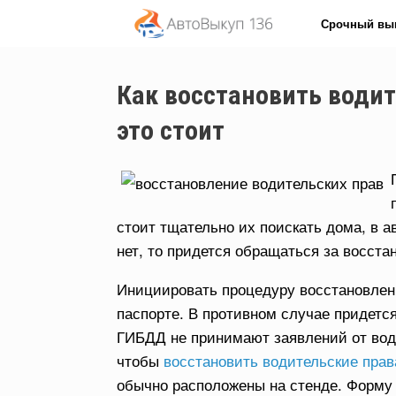
Перейти
Срочный вы
к
содержанию
Как восстановить водит
это стоит
стоит тщательно их поискать дома, в а
нет, то придется обращаться за восста
Инициировать процедуру восстановлени
паспорте. В противном случае придетс
ГИБДД не принимают заявлений от води
чтобы
восстановить водительские прав
обычно расположены на стенде. Форму 