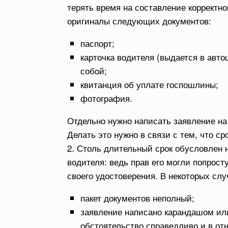
терять время на составление корректн
оригиналы следующих документов:
паспорт;
карточка водителя (выдается в авто
собой;
квитанция об уплате госпошлины;
фотография.
Отдельно нужно написать заявление на
Делать это нужно в связи с тем, что с
2. Столь длительный срок обусловлен
водителя: ведь прав его могли попрос
своего удостоверения. В некоторых слу
пакет документов неполный;
заявление написано карандашом ил
обстоятельство справедливо и в от