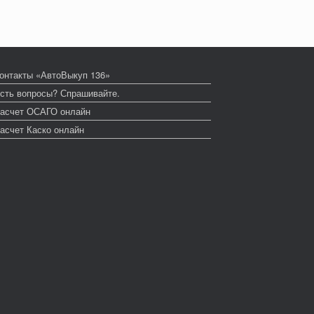
онтакты «АвтоВыкуп 136»
сть вопросы? Спрашивайте.
асчет ОСАГО онлайн
асчет Каско онлайн