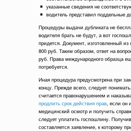
указанные сведения не соответству
водитель представил поддельные д
Процедуры выдачи дубликата не беспл
водителя брать не будут, а вот госпош
придется. Документ, изготовленный из 
800 руб. Таким образом, ответ на вопро
руб. Права международного образца ещ
потребуется.
Иная процедура предусмотрена при зам
концу. Прежде всего, следует понимать
считается правонарушением и наказыва
продлить срок действия прав
, если он
медицинский осмотр и получить справ
следует уплатить госпошлину. Получи
составляется заявление, к которому п