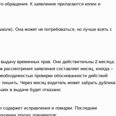
ого обращения. К заявлению прилагаются копии и
школе). Она может не потребоваться, но лучше взять с
 выдачу временных прав. Они действительны 2 месяца.
рок рассмотрения заявления составляет месяц, иногда –
 необходимостью проверки обоснованности действий
ту лишить. Через месяц водитель может забрать дублика
чаях в выдаче будет отказано:
и содержит исправления и помарки. Последнее
ношении других документов;