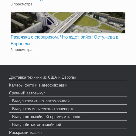
3 просмотра
Развязка с сюрпризом. Что ждет район Остужева в
Воронеже
3 просмотра
Доставка техники из США и Европы
Камеры фото и видеофиксации
Срочный автовыкуп
Выкуп кредитных автомобилей
Выкуп коммерческого транспорта
Выкуп автомобилей премиум-класса
Выкуп битых автомобилей
Раскраски машин