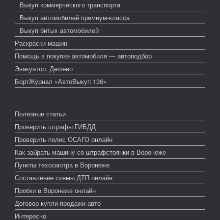
Выкуп коммерческого транспорта
Выкуп автомобилей премиум-класса
Выкуп битых автомобилей
Раскраски машин
Помощь в покупке автомобиля — автоподбор
Эвакуатор. Дешево
БортЖурнал «АвтоВыкуп 136»
Полезные статьи
Проверить штрафы ГИБДД
Проверить полис ОСАГО онлайн
Как забрать машину со штрафстоянки в Воронеже
Пункты техосмотра в Воронеже
Составление схемы ДТП онлайн
Пробки в Воронеже онлайн
Договор купли-продажи авто
Интересно