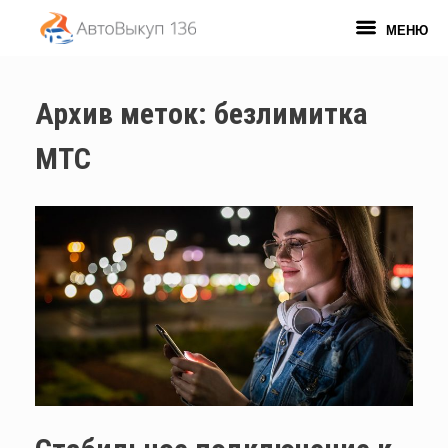
Перейти
к
МЕНЮ
содержанию
Архив меток:
безлимитка
МТС