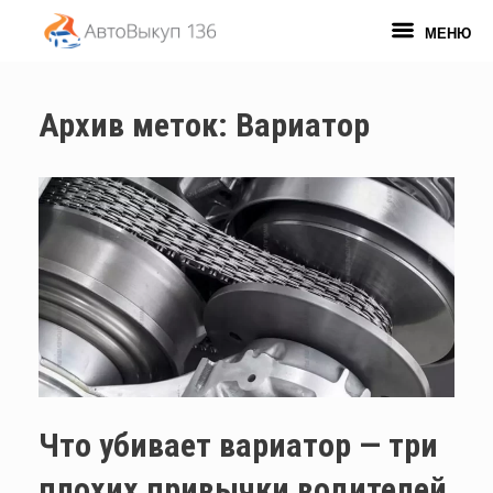
Перейти
к
МЕНЮ
содержанию
Архив меток:
Вариатор
Что убивает вариатор — три
плохих привычки водителей