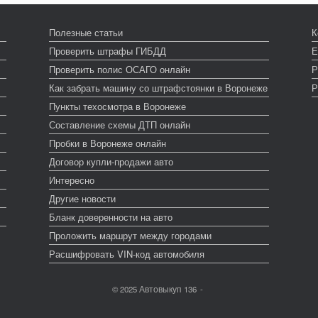
Полезные статьи
К
Проверить штрафы ГИБДД
Е
Проверить полис ОСАГО онлайн
Р
Как забрать машину со штрафстоянки в Воронеже
Р
Пункты техосмотра в Воронеже
Составление схемы ДТП онлайн
Пробки в Воронеже онлайн
Договор купли-продажи авто
Интересно
Другие новости
Бланк доверенности на авто
Проложить маршрут между городами
Расшифровать VIN-код автомобиля
© 2025 Автовыкуп 136