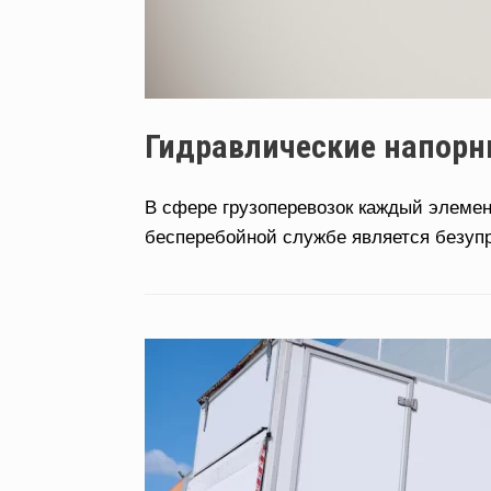
Гидравлические напорн
В сфере грузоперевозок каждый элемент
бесперебойной службе является безупр