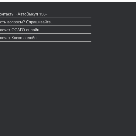
онтакты «АвтоВыкуп 136»
сть вопросы? Спрашивайте.
асчет ОСАГО онлайн
асчет Каско онлайн