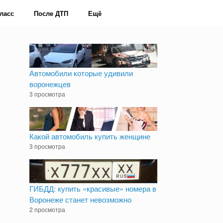
ласс
После ДТП
Ещё
Автомобили которые удивили
воронежцев
3 просмотра
Какой автомобиль купить женщине
3 просмотра
ГИБДД: купить «красивые» номера в
Воронеже станет невозможно
2 просмотра