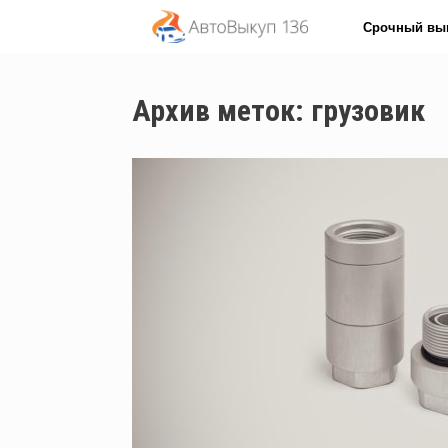
Перейти
Срочный вы
к
содержанию
Архив меток:
грузовик