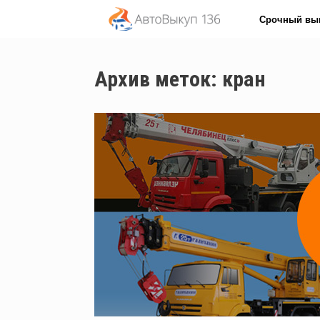
Перейти
Срочный вы
к
содержанию
Архив меток:
кран