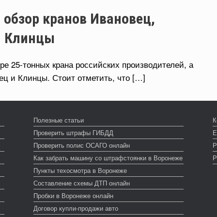
 обзор кранов Ивановец,
и Клинцы
е 25-тонных крана российских производителей, а
ец и Клинцы. Стоит отметить, что […]
Полезные статьи
К
Проверить штрафы ГИБДД
Е
Проверить полис ОСАГО онлайн
Р
Как забрать машину со штрафстоянки в Воронеже
Р
Пункты техосмотра в Воронеже
Составление схемы ДТП онлайн
Пробки в Воронеже онлайн
Договор купли-продажи авто