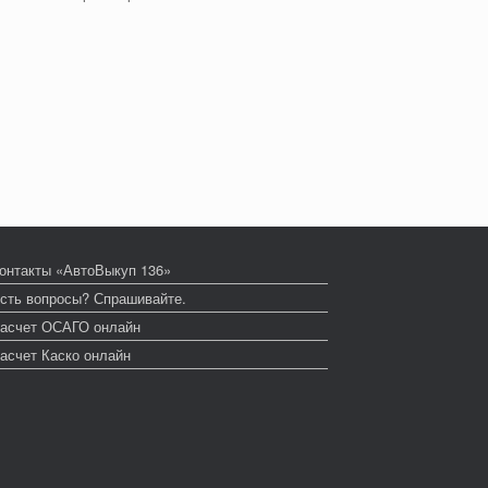
онтакты «АвтоВыкуп 136»
сть вопросы? Спрашивайте.
асчет ОСАГО онлайн
асчет Каско онлайн