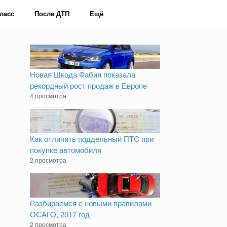
ласс
После ДТП
Ещё
Новая Шкода Фабия показала
рекордный рост продаж в Европе
4 просмотра
Как отличить поддельный ПТС при
покупке автомобиля
2 просмотра
Разбираемся с новыми правилами
ОСАГО, 2017 год
2 просмотра