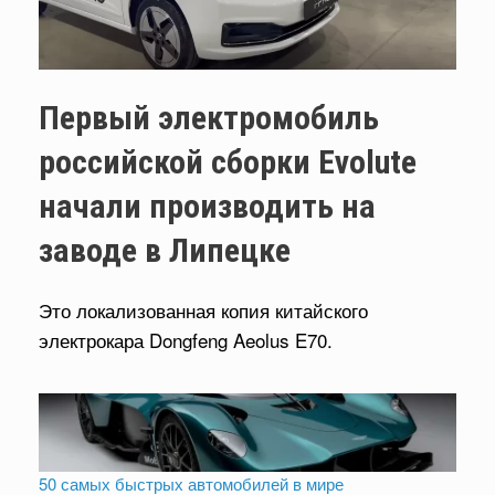
Первый электромобиль
российской сборки Evolute
начали производить на
заводе в Липецке
Это локализованная копия китайского
электрокара Dongfeng Aeolus E70.
50 самых быстрых автомобилей в мире