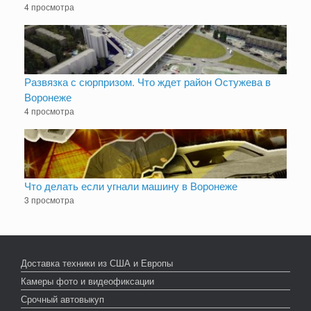
4 просмотра
Развязка с сюрпризом. Что ждет район Остужева в
Воронеже
4 просмотра
Что делать если угнали машину в Воронеже
3 просмотра
Доставка техники из США и Европы
Камеры фото и видеофиксации
Срочный автовыкуп