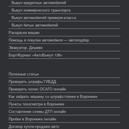
Выкуп кредитных автомобилей
Выкуп коммерческого транспорта
Выкуп автомобилей премиум-класса
Выкуп битых автомобилей
Раскраски машин
Помощь в покупке автомобиля — автоподбор
Эвакуатор. Дешево
БортЖурнал «АвтоВыкуп 136»
Полезные статьи
Проверить штрафы ГИБДД
Проверить полис ОСАГО онлайн
Как забрать машину со штрафстоянки в Воронеже
Пункты техосмотра в Воронеже
Составление схемы ДТП онлайн
Пробки в Воронеже онлайн
Договор купли-продажи авто