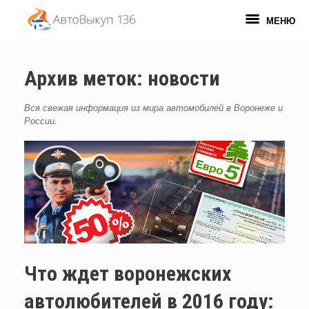
Перейти
к
МЕНЮ
содержанию
Архив меток:
новости
Вся свежая информация из мира автомобилей в Воронеже и
России.
Что ждет воронежских
автолюбителей в 2016 году: