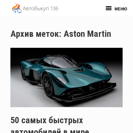
Перейти
к
МЕНЮ
содержанию
Архив меток:
Aston Martin
50 самых быстрых
автомобилей в мире