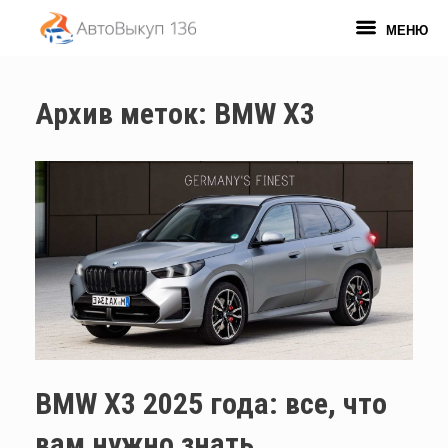
Перейти
к
МЕНЮ
содержанию
Архив меток:
BMW X3
BMW X3 2025 года: все, что
вам нужно знать