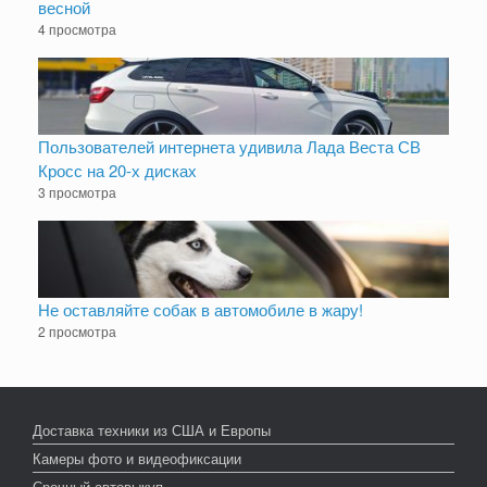
весной
4 просмотра
Пользователей интернета удивила Лада Веста СВ
Кросс на 20-х дисках
3 просмотра
Не оставляйте собак в автомобиле в жару!
2 просмотра
Доставка техники из США и Европы
Камеры фото и видеофиксации
Срочный автовыкуп