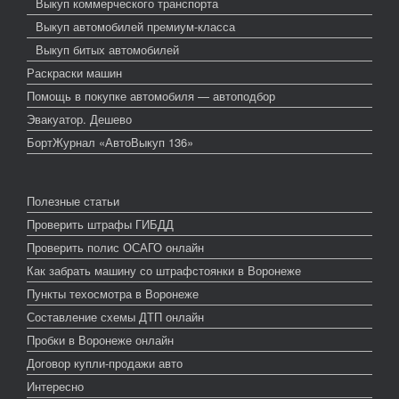
Выкуп коммерческого транспорта
Выкуп автомобилей премиум-класса
Выкуп битых автомобилей
Раскраски машин
Помощь в покупке автомобиля — автоподбор
Эвакуатор. Дешево
БортЖурнал «АвтоВыкуп 136»
Полезные статьи
Проверить штрафы ГИБДД
Проверить полис ОСАГО онлайн
Как забрать машину со штрафстоянки в Воронеже
Пункты техосмотра в Воронеже
Составление схемы ДТП онлайн
Пробки в Воронеже онлайн
Договор купли-продажи авто
Интересно