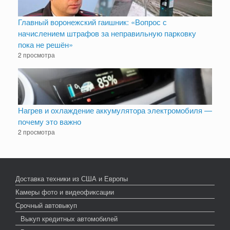
Главный воронежский гаишник: «Вопрос с
начислением штрафов за неправильную парковку
пока не решён»
2 просмотра
Нагрев и охлаждение аккумулятора электромобиля —
почему это важно
2 просмотра
Доставка техники из США и Европы
Камеры фото и видеофиксации
Срочный автовыкуп
Выкуп кредитных автомобилей