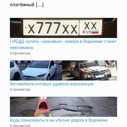
платёжный […]
ГИБДД: купить «красивые» номера в Воронеже станет
невозможно
4 просмотра
Автомобили которые удивили воронежцев
3 просмотра
Куда пожаловаться на убитые дороги в Воронеже
2 просмотра