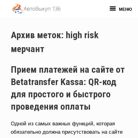
Перейти
к
МЕНЮ
содержанию
Архив меток:
high risk
мерчант
Прием платежей на сайте от
Betatransfer Kassa: QR-код
для простого и быстрого
проведения оплаты
Одной из самых важных функций, которая
обязательно должна присутствовать на сайте