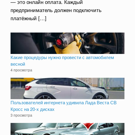
— это онлайн оплата. Каждый
предприниматель должен подключить
платёжный […]
Какие процедуры нужно провести с автомобилем
весной
4 просмотра
Пользователей интернета удивила Лада Веста СВ
Кросс на 20-х дисках
3 просмотра