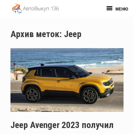
Перейти
к
МЕНЮ
содержанию
Архив меток:
Jeep
Jeep Avenger 2023 получил