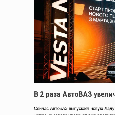
В 2 раза АвтоВАЗ увели
Сейчас АвтоВАЗ выпускает новую Ладу 
Летом на заводе увеличат производите