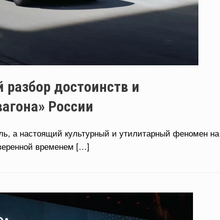
 разбор достоинств и
вагона» России
ль, а настоящий культурный и утилитарный феномен на
веренной временем […]