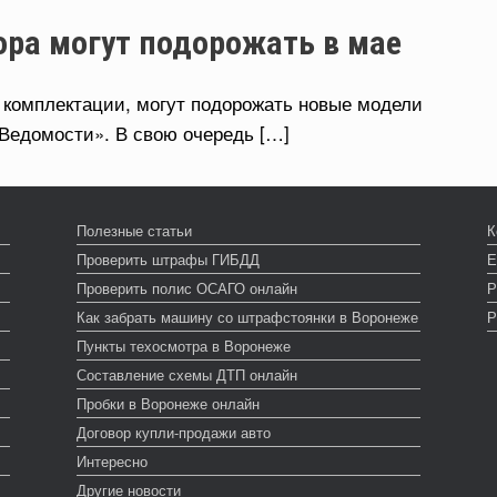
ора могут подорожать в мае
 комплектации, могут подорожать новые модели
Ведомости». В свою очередь […]
Полезные статьи
К
Проверить штрафы ГИБДД
Е
Проверить полис ОСАГО онлайн
Р
Как забрать машину со штрафстоянки в Воронеже
Р
Пункты техосмотра в Воронеже
Составление схемы ДТП онлайн
Пробки в Воронеже онлайн
Договор купли-продажи авто
Интересно
Другие новости