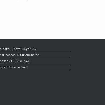
онтакты «АвтоВыкуп 136»
сть вопросы? Спрашивайте.
асчет ОСАГО онлайн
асчет Каско онлайн