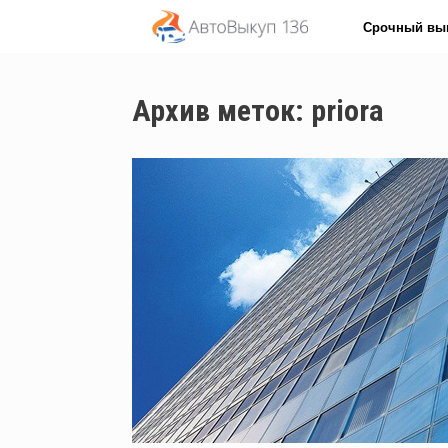
Перейти
Срочный вы
к
содержанию
Архив меток:
priora