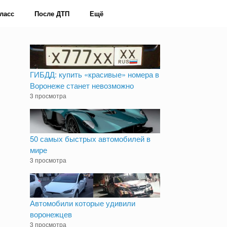
ласс
После ДТП
Ещё
ГИБДД: купить «красивые» номера в
Воронеже станет невозможно
3 просмотра
50 самых быстрых автомобилей в
мире
3 просмотра
Автомобили которые удивили
воронежцев
3 просмотра