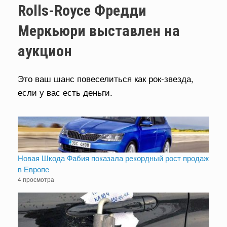
Rolls-Royce Фредди
Меркьюри выставлен на
аукцион
Это ваш шанс повеселиться как рок-звезда,
если у вас есть деньги.
Новая Шкода Фабия показала рекордный рост продаж
в Европе
4 просмотра