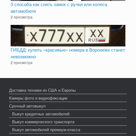
3 способа как снять замок с ручки или колеса
автомобиля
2 просмотра
ГИБДД: купить «красивые» номера в Воронеже станет
невозможно
2 просмотра
Доставка техники из США и Европы
Камеры фото и видеофиксации
Срочный автовыкуп
Выкуп кредитных автомобилей
Выкуп коммерческого транспорта
Выкуп автомобилей премиум-класса