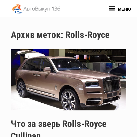
Перейти
к
МЕНЮ
содержанию
Архив меток:
Rolls-Royce
Что за зверь Rolls-Royce
Cullinan