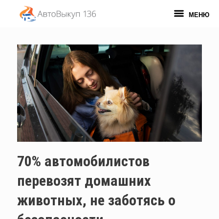
Перейти
к
МЕНЮ
содержанию
70% автомобилистов
перевозят домашних
животных, не заботясь о