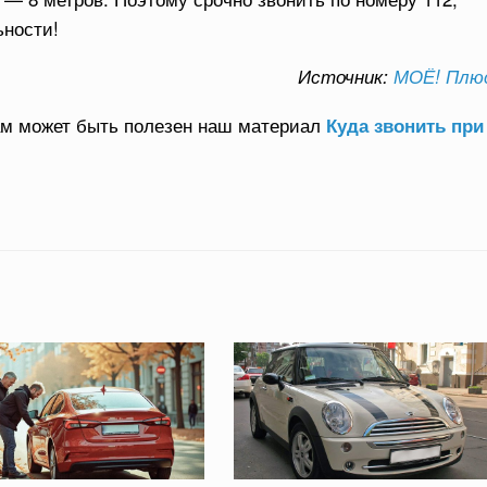
ьности!
Источник:
МОЁ! Плю
ам может быть полезен наш материал
Куда звонить при