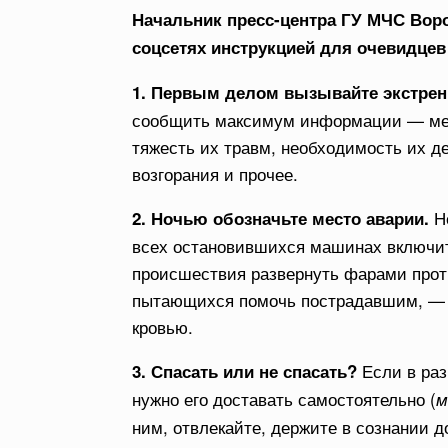
Начальник пресс-центра ГУ МЧС Вор
соцсетях инструкцией для очевидцев
1. Первым делом вызывайте экстрен
сообщить максимум информации — мес
тяжесть их травм, необходимость их д
возгорания и прочее.
Н
2. Ночью обозначьте место аварии.
всех остановившихся машинах включит
происшествия развернуть фарами прот
пытающихся помочь пострадавшим, — л
кровью.
Если в ра
3. Спасать или не спасать?
нужно его доставать самостоятельно (
м
ним, отвлекайте, держите в сознании д