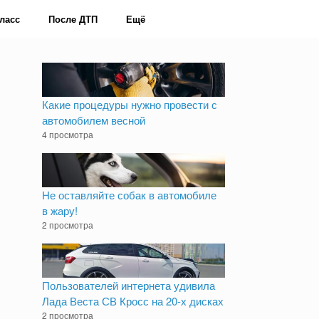
ласс
После ДТП
Ещё
Какие процедуры нужно провести с
автомобилем весной
4 просмотра
Не оставляйте собак в автомобиле
в жару!
2 просмотра
Пользователей интернета удивила
Лада Веста СВ Кросс на 20-х дисках
2 просмотра