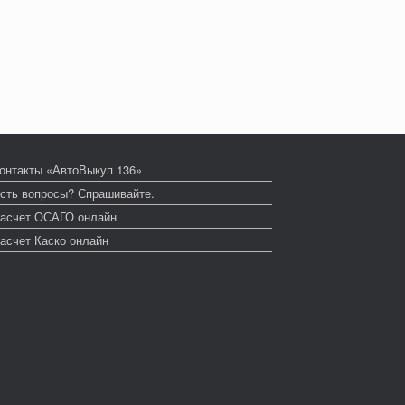
онтакты «АвтоВыкуп 136»
сть вопросы? Спрашивайте.
асчет ОСАГО онлайн
асчет Каско онлайн