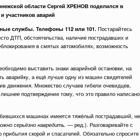
онежской области Сергей ХРЕНОВ поделился в
 и участников аварий
Постарайтесь
ные службы. Телефоны 112 или 101.
то ДТП, обстоятельства, наличие пострадавших и
еблокирования в смятых автомобилях, возможность
еобходимо выставить знаки аварийной остановки, на
ь аварийку, а ещё лучше одну из машин свидетелей
ив движения. Множество случаев гибели очевидцев,
ишнее подтверждение тому, что это правило написано
збившихся машинах имеется тяжёлый пострадавший, не
— ред.). Разговаривайте с
ожно серьёзно навредить.
о прибытия скорой и спасателей. Обязательно спросите