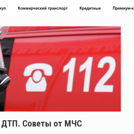
куп
Коммерческий транспорт
Кредитные
Премиум-к
л ДТП. Советы от МЧС