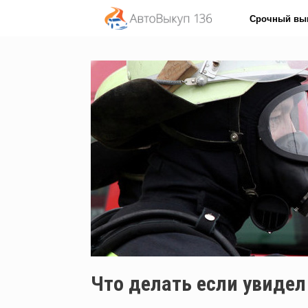
Перейти
Срочный вы
к
содержанию
Что делать если увиде