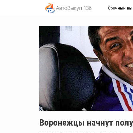
Перейти
Срочный вы
к
содержанию
Воронежцы начнут полу