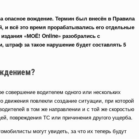
а опасное вождение. Термин был внесён в Правила
, и всё это время прорабатывались его отдельные
издания «МОЁ! Online» разобрались с
, штраф за такое нарушение будет составлять 5
ождением?
ое совершение водителем одного или нескольких
го движения повлекли создание ситуации, при которой
водителей в том же направлении и с той же скоростью
дей, повреждения ТС или причинения другого ущерба.
томобилисты могут увидеть, за что их теперь будут