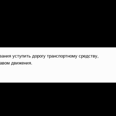
ания уступить дорогу транспортному средству,
авом движения.