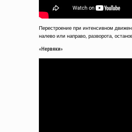
Перестроение при интенсивном движени
налево или направо, разворота, остано
«Нервяки»