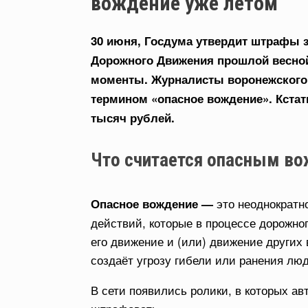
вождение уже летом
30 июня, Госдума утвердит штрафы з
Дорожного Движения прошлой весной
моменты. Журналисты воронежского 
термином «опасное вождение». Кстати
тысяч рублей.
Что считается опасным в
это неоднократн
Опасное вождение —
действий, которые в процессе дорожно
его движение и (или) движение других 
создаёт угрозу гибели или ранения лю
В сети появились ролики, в которых ав