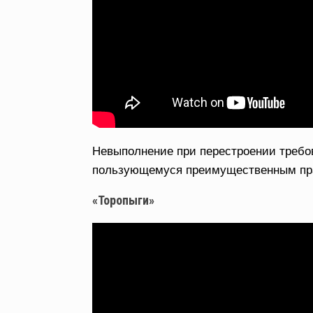
Невыполнение при перестроении требов
пользующемуся преимущественным пр
«Торопыги»