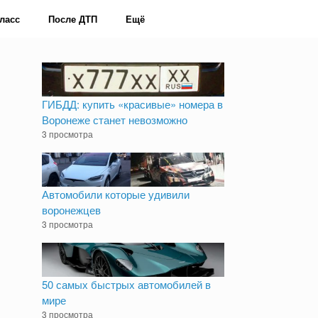
ласс
После ДТП
Ещё
ГИБДД: купить «красивые» номера в
Воронеже станет невозможно
3 просмотра
Автомобили которые удивили
воронежцев
3 просмотра
50 самых быстрых автомобилей в
мире
3 просмотра