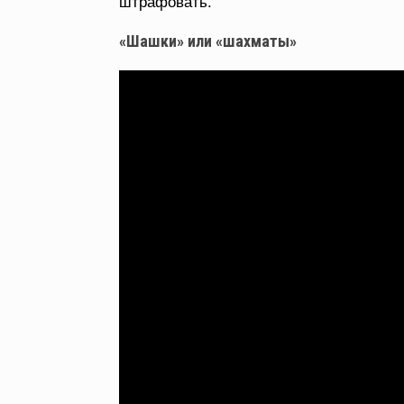
штрафовать.
«Шашки» или «шахматы»