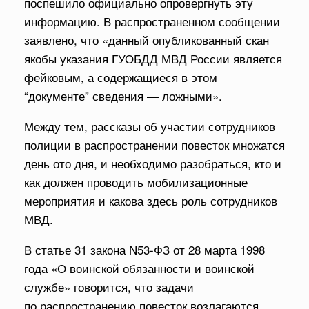
поспешило официально опровергнуть эту
информацию. В распространенном сообщении
заявлено, что «данный опубликованный скан
якобы указания ГУОБДД МВД России является
фейковым, а содержащиеся в этом
“документе” сведения — ложными».
Между тем, рассказы об участии сотрудников
полиции в распространении повесток множатся
день ото дня, и необходимо разобраться, кто и
как должен проводить мобилизационные
мероприятия и какова здесь роль сотрудников
МВД.
В статье 31 закона N53-ФЗ от 28 марта 1998
года «О воинской обязанности и воинской
службе» говорится, что задачи
по распространению повесток возлагаются