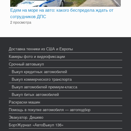
Едем на море на авто: какого беспредела ждать от
сотрудников ДПС
2 просмотра
Доставка техники из США и Европы
Камеры фото и видеофиксации
Срочный автовыкуп
Выкуп кредитных автомобилей
Выкуп коммерческого транспорта
Выкуп автомобилей премиум-класса
Выкуп битых автомобилей
Раскраски машин
Помощь в покупке автомобиля — автоподбор
Эвакуатор. Дешево
БортЖурнал «АвтоВыкуп 136»