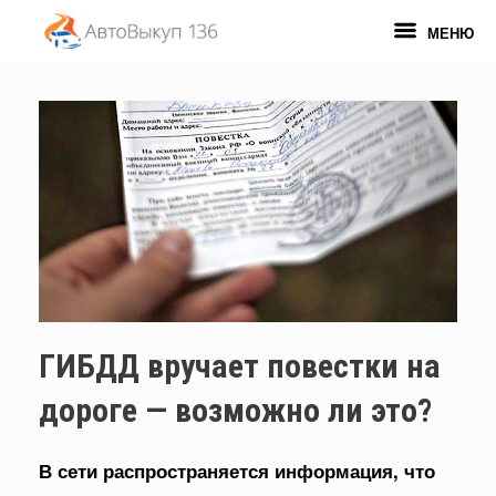
Перейти
к
МЕНЮ
содержанию
ГИБДД вручает повестки на
дороге — возможно ли это?
В сети распространяется информация, что