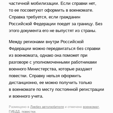
частичной мобилизации. Если справки нет,
то ее посоветуют оформить в военкомате.
Справка требуется, если гражданин
Российской Федерации поедет за границу. Без
этого документа его не выпустят из страны.
Между регионами внутри Российской
Федерации можно передвигаться без справки
из военкомата, однако она поможет при
разговоре с уполномоченными работниками
военного Министерства, которые раздают
повестки. Справку нельзя оформить
дистанционно, ее можно получить только
в военкомате по месту постоянной регистрации
и военного учета.
Размещено в
Ликбез автолюбителя
и отмечено
военкомат
,
ГИБДД
,
повестки
.