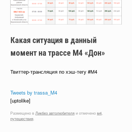
Какая ситуация в данный
момент на трассе М4 «Дон»
Твиттер-трансляция по хэш-тегу #М4
Tweets by trassa_M4
[uptolike]
Размещено в
Ликбез автолюбителя
и отмечено
м4
,
путешествия
.