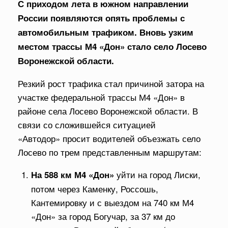
С приходом лета в южном направлении
России появляются опять проблемы с
автомобильным трафиком. Вновь узким
местом трассы М4 «Дон» стало село Лосево
Воронежской области.
Резкий рост трафика стал причиной затора на
участке федеральной трассы М4 «Дон» в
районе села Лосево Воронежской области. В
связи со сложившейся ситуацией
«Автодор» просит водителей объезжать село
Лосево по трем представленным маршрутам:
уйти на город Лиски,
На 588 км М4 «Дон»
потом через Каменку, Россошь,
Кантемировку и с выездом на 740 км М4
«Дон» за город Богучар, за 37 км до