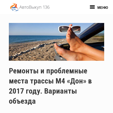
Перейти
к
МЕНЮ
содержанию
Ремонты и проблемные
места трассы М4 «Дон» в
2017 году. Варианты
объезда