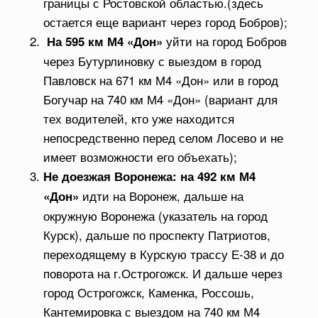
границы с Ростовской областью.(здесь
остается еще вариант через город Бобров);
уйти на город Бобров
На 595 км М4 «Дон»
через Бутурлиновку с выездом в город
Павловск на 671 км М4 «Дон» или в город
Богучар на 740 км М4 «Дон» (вариант для
тех водителей, кто уже находится
непосредственно перед селом Лосево и не
имеет возможности его объехать);
Не доезжая Воронежа: на 492 км М4
идти на Воронеж, дальше на
«Дон»
окружную Воронежа (указатель на город
Курск), дальше по проспекту Патриотов,
переходящему в Курскую трассу Е-38 и до
поворота на г.Острогожск. И дальше через
город Острогожск, Каменка, Россошь,
Кантемировка с выездом на 740 км М4