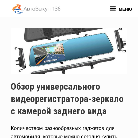
Перейти
к
МЕНЮ
содержанию
Обзор универсального
видеорегистратора-зеркало
с камерой заднего вида
Количеством разнообразных гаджетов для
автомобиля, которые можно сегодня купить,