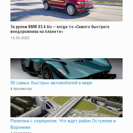
За рулем BMW X5 4.6is — когда-то «Самого быстрого
внедорожника на планете»
13.03.2023
50 самых быстрых автомобилей в мире
4 просмотра
Развязка с сюрпризом. Что ждет район Остужева в
Воронеже
4 просмотра