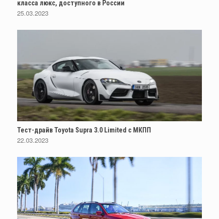
класса люкс, доступного в России
25.03.2023
Тест-драйв Toyota Supra 3.0 Limited с МКПП
22.03.2023