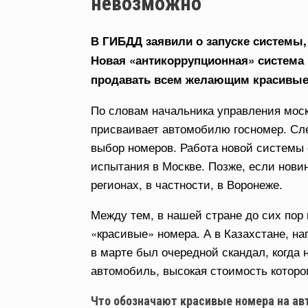
невозможно
В ГИБДД заявили о запуске системы,
Новая «антикоррупционная» система
продавать всем желающим красивые
По словам начальника управления моск
присваивает автомобилю госномер. Сле
выбор номеров. Работа новой системы 
испытания в Москве. Позже, если новин
регионах, в частности, в Воронеже.
Между тем, в нашей стране до сих пор
«красивые» номера. А в Казахстане, на
в марте был очередной скандал, когда 
автомобиль, высокая стоимость которо
Что обозначают красивые номера на ав