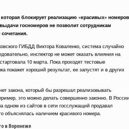
 которая блокирует реализацию «красивых» номеров
 выдачи госномеров не позволит сотрудникам
 сочетания.
овского ГИБДД Виктора Коваленко, система случайно
довательно, инспектор не может оказать влияния на
стартовала 10 марта. Пока проходят тестовые
ка покажет хороший результат, ее запустят и в других
 нет закона, который бы разрешал реализовывать
пример, это можно делать совершенно законно. В Росси
на одном из сайтов в сети госслужащий продавал
го объяснялась наличием красивого номера.
то в Воронеже