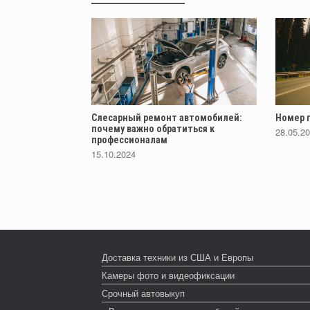
Слесарный ремонт автомобилей:
Номер п
почему важно обратиться к
28.05.2
профессионалам
15.10.2024
Доставка техники из США и Европы
Камеры фото и видеофиксации
Срочный автовыкуп