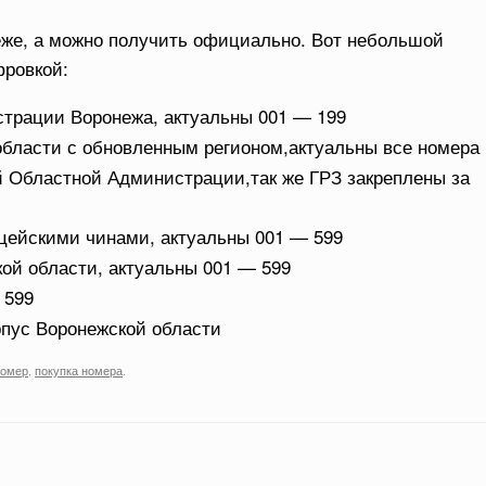
еже, а можно получить официально. Вот небольшой
фровкой:
трации Воронежа, актуальны 001 — 199
области с обновленным регионом,актуальны все номера
 Областной Администрации,так же ГРЗ закреплены за
цейскими чинами, актуальны 001 — 599
ой области, актуальны 001 — 599
 599
рпус Воронежской области
номер
,
покупка номера
.