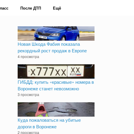
ласс
После ДТП
Ещё
Новая Шкода Фабия показала
рекордный рост продаж в Европе
4 просмотра
ГИБДД: купить «красивые» номера в
Воронеже станет невозможно
3 просмотра
Куда пожаловаться на убитые
дороги в Воронеже
2 просмотра