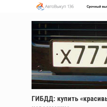
Перейти
Срочный вы
к
содержанию
ГИБДД: купить «красив