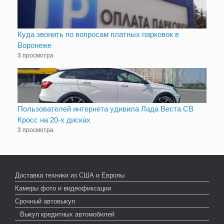
Куда звонить по вопросам платных парковок в
Воронеже
3 просмотра
Пользователей интернета удивила Лада Веста СВ
Кросс на 20-х дисках
3 просмотра
Доставка техники из США и Европы
Камеры фото и видеофиксации
Срочный автовыкуп
Выкуп кредитных автомобилей