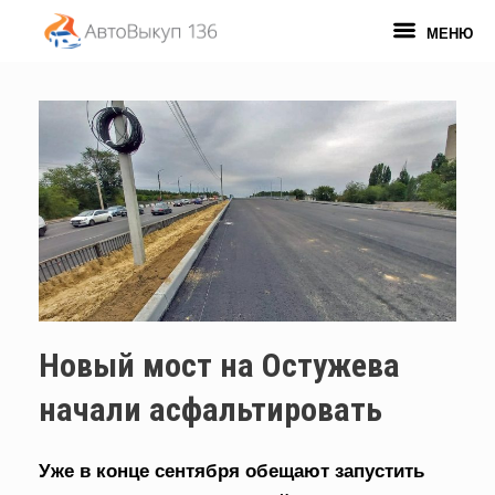
Перейти
к
МЕНЮ
содержанию
Новый мост на Остужева
начали асфальтировать
Уже в конце сентября обещают запустить