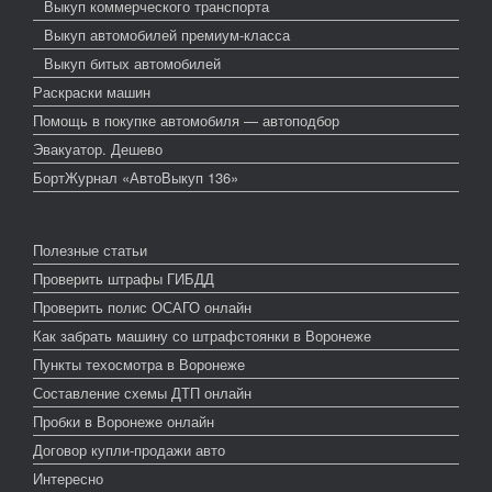
Выкуп коммерческого транспорта
Выкуп автомобилей премиум-класса
Выкуп битых автомобилей
Раскраски машин
Помощь в покупке автомобиля — автоподбор
Эвакуатор. Дешево
БортЖурнал «АвтоВыкуп 136»
Полезные статьи
Проверить штрафы ГИБДД
Проверить полис ОСАГО онлайн
Как забрать машину со штрафстоянки в Воронеже
Пункты техосмотра в Воронеже
Составление схемы ДТП онлайн
Пробки в Воронеже онлайн
Договор купли-продажи авто
Интересно