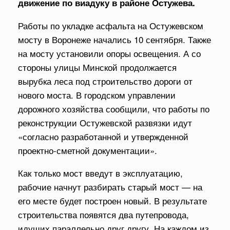
движение по виадуку в районе Остужева.
Работы по укладке асфальта на Остужевском
мосту в Воронеже начались 10 сентября. Также
на мосту установили опоры освещения. А со
стороны улицы Минской продолжается
вырубка леса под строительство дороги от
нового моста. В городском управлении
дорожного хозяйства сообщили, что работы по
реконструкции Остужевской развязки идут
«согласно разработанной и утвержденной
проектно-сметной документации».
Как только мост введут в эксплуатацию,
рабочие начнут разбирать старый мост — на
его месте будет построен новый. В результате
строительства появятся два путепровода,
идущих параллельно друг другу. На каждом из