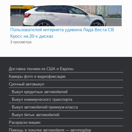
Пользователей интернета удивила Лада Веста СВ
Кросс на 20-х дисках
3 просмотра
Доставка техники из США и Европы
Камеры фото и видеофиксации
Срочный автовыкуп
Выкуп кредитных автомобилей
Выкуп коммерческого транспорта
Выкуп автомобилей премиум-класса
Выкуп битых автомобилей
Раскраски машин
Помощь в покупке автомобиля — автоподбор