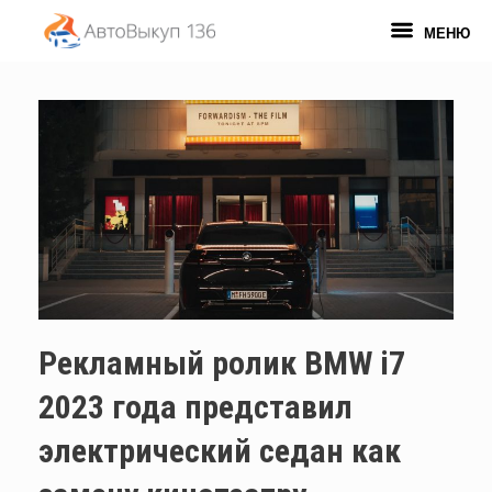
Перейти
к
МЕНЮ
содержанию
Рекламный ролик BMW i7
2023 года представил
электрический седан как