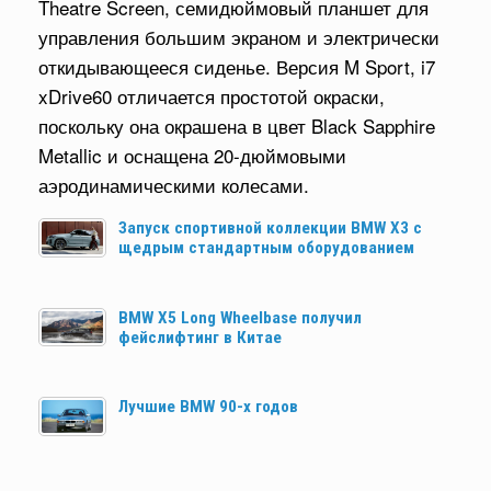
Theatre Screen, семидюймовый планшет для
управления большим экраном и электрически
откидывающееся сиденье. Версия M Sport, i7
xDrive60 отличается простотой окраски,
поскольку она окрашена в цвет Black Sapphire
Metallic и оснащена 20-дюймовыми
аэродинамическими колесами.
Запуск спортивной коллекции BMW X3 с
щедрым стандартным оборудованием
BMW X5 Long Wheelbase получил
фейслифтинг в Китае
Лучшие BMW 90-х годов