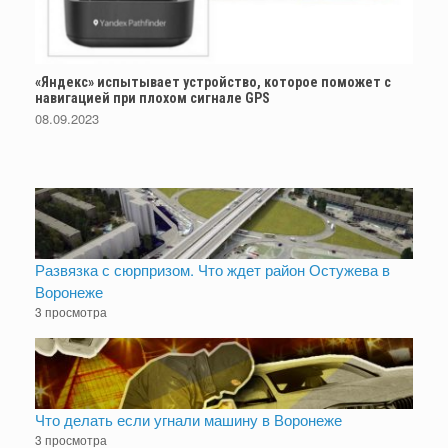
«Яндекс» испытывает устройство, которое поможет с
навигацией при плохом сигнале GPS
08.09.2023
Развязка с сюрпризом. Что ждет район Остужева в
Воронеже
3 просмотра
Что делать если угнали машину в Воронеже
3 просмотра