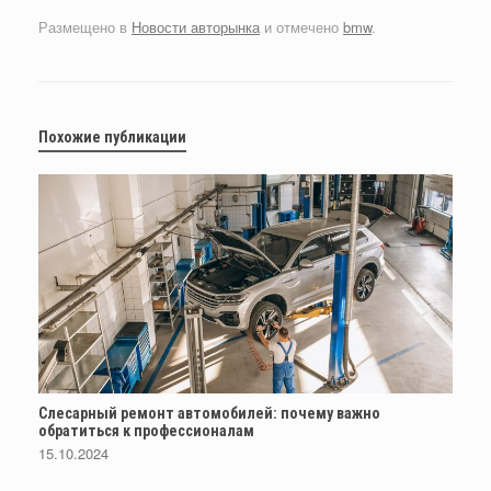
Размещено в
Новости авторынка
и отмечено
bmw
.
Похожие публикации
Слесарный ремонт автомобилей: почему важно
обратиться к профессионалам
15.10.2024