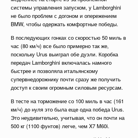
системы управления запуском, у Lamborghini
не было проблем с догоном и опережением
BMW, чтобы одержать комфортные победы.
В последующих гонках со скоростью 50 миль в
час (80 км/ч) все было примерно так же,
поскольку Urus выиграл обе дуэли. Коробка
передач Lamborghini включалась намного
быстрее и позволяла итальянскому
супервнедорожнику почти сразу же получить
доступ к своим огромным силовым ресурсам.
В тесте на торможение со 100 миль в час (161
км/ч) до нуля это была еще одна победа Urus.
Это неудивительно, учитывая, что он почти на
500 кг (1100 фунтов) легче, чем X7 M60i.