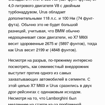
4,0-литрового двигателя V8 с двойным
турбонаддувом, Urus обладает
дополнительными 118 л.с. и 100 Нм (74 фунт-
фута). Обычно это не будет большой
разницей, учитывая, что BMW обычно
недооценивает свои двигатели, но X7 M60i
весит здоровенные 2675 кг (5897 фунтов), тогда
как Urus весит 2199 кг (4848 фунтов).
Несмотря на разрыв, по-прежнему интересно
посмотреть, как семиместный внедорожник
выступит против одного из самых
захватывающих автомобилей в сегменте. С
этой целью X7 M60i и Urus сразились в двух
дрэг-рейсингах с одинаковым исходом.
Несмотря на то, что Lamborghini был
медленнее на старте из-за проблемной