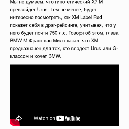
Мы не думаем, что гипотетический X7 M
превзойдет Urus. Тем не менее, будет
интересно посмотреть, как XM Label Red
покажет себя в дрэг-рейсинге, учитывая, что у
него будет почти 750 л.с. Говоря об этом, глава
BMW M Франк ван Мил сказал, что XM
предназначен для тех, кто владеет Urus или G-
классом и хочет BMW.