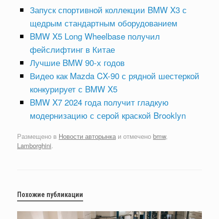
Запуск спортивной коллекции BMW X3 с
щедрым стандартным оборудованием
BMW X5 Long Wheelbase получил
фейслифтинг в Китае
Лучшие BMW 90-х годов
Видео как Mazda CX-90 с рядной шестеркой
конкурирует с BMW X5
BMW X7 2024 года получит гладкую
модернизацию с серой краской Brooklyn
Размещено в
Новости авторынка
и отмечено
bmw
,
Lamborghini
.
Похожие публикации