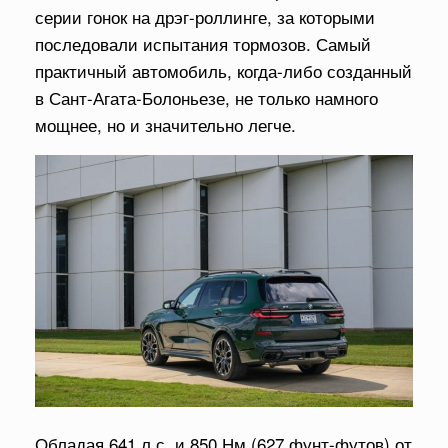
серии гонок на дрэг-роллинге, за которыми
последовали испытания тормозов. Самый
практичный автомобиль, когда-либо созданный
в Сант-Агата-Болоньезе, не только намного
мощнее, но и значительно легче.
Обладая 641 л.с. и 850 Нм (627 фунт-футов) от