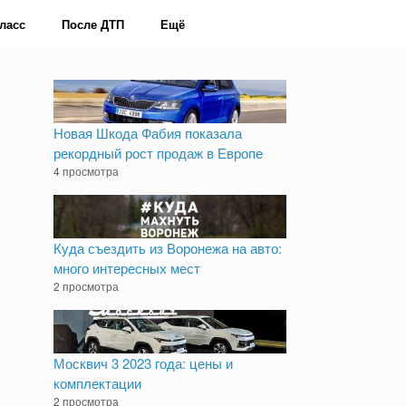
ласс
После ДТП
Ещё
Новая Шкода Фабия показала
рекордный рост продаж в Европе
4 просмотра
Куда съездить из Воронежа на авто:
много интересных мест
2 просмотра
Москвич 3 2023 года: цены и
комплектации
2 просмотра