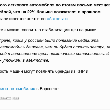
ого легкового автомобиля по итогам восьми месяце
рублей, что на 22% больше показателя в прошлом
налитическое агентство
«Автостат»
.
емя можно говорить о стабилизации цен на рынке.
преле, когда у россиян было понимание дефицита
 автомобиль дешевле, чем он будет стоить завтра, н
ией в автосалонах цены практически остановились. И
— уточнили в агентстве.
мость машин могут повлиять бренды из КНР и
емых автомобилях
в Воронеже.
упка авто
,
цены
.