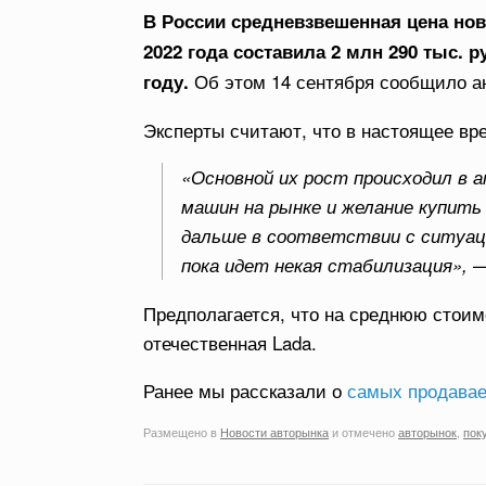
В России средневзвешенная цена нов
2022 года составила 2 млн 290 тыс. 
Об этом 14 сентября сообщило а
году.
Эксперты считают, что в настоящее вр
«Основной их рост происходил в а
машин на рынке и желание купить
дальше в соответствии с ситуац
пока идет некая стабилизация», 
Предполагается, что на среднюю стои
отечественная Lada.
Ранее мы рассказали о
самых продава
Размещено в
Новости авторынка
и отмечено
авторынок
,
пок