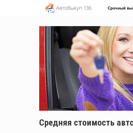
Перейти
Срочный вы
к
содержанию
Средняя стоимость авт