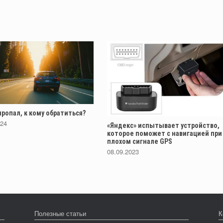
ропал, к кому обратиться?
024
«Яндекс» испытывает устройство,
которое поможет с навигацией при
плохом сигнале GPS
08.09.2023
Полезные статьи
К