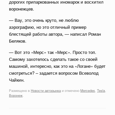
дорогих припаркованных иномарок и восхитил
воронежцев.
— Вау, это очень круто, не люблю
аэрографию, но это отличный пример
блестящей работы автора, — написал Роман
Беляков.
— Вот это «Мерс» так «Мерс». Просто топ.
Самому захотелось сделать такое со своей
машиной, интересно, как это на «Логане» будет
смотреться? – задается вопросом Всеволод
Чайкин.
Размещено в
Новости авторынка
и отмечено
Mercedes
,
Tesla
,
Воронеж
.