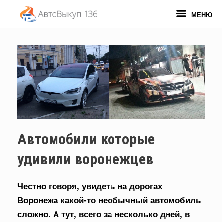
Перейти
к
МЕНЮ
содержанию
Автомобили которые
удивили воронежцев
Честно говоря, увидеть на дорогах
Воронежа какой-то необычный автомобиль
сложно. А тут, всего за несколько дней, в