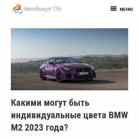
Перейти
к
МЕНЮ
содержанию
Какими могут быть
индивидуальные цвета BMW
M2 2023 года?