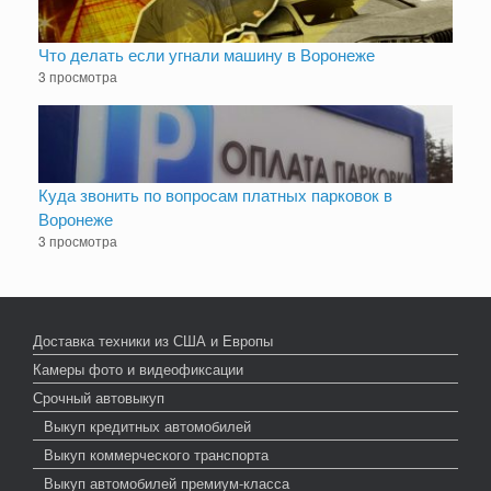
Что делать если угнали машину в Воронеже
3 просмотра
Куда звонить по вопросам платных парковок в
Воронеже
3 просмотра
Доставка техники из США и Европы
Камеры фото и видеофиксации
Срочный автовыкуп
Выкуп кредитных автомобилей
Выкуп коммерческого транспорта
Выкуп автомобилей премиум-класса