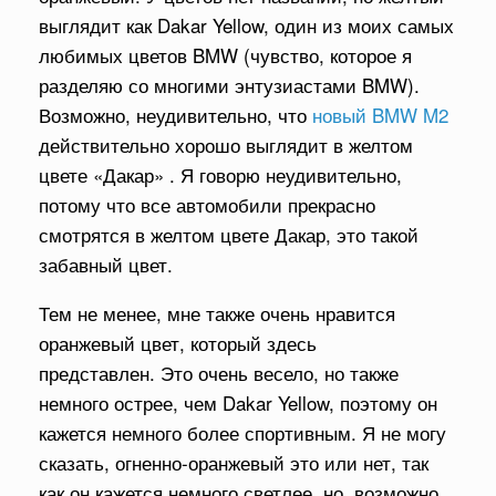
выглядит как Dakar Yellow, один из моих самых
любимых цветов BMW (чувство, которое я
разделяю со многими энтузиастами BMW).
Возможно, неудивительно, что
новый BMW M2
действительно хорошо выглядит в желтом
цвете «Дакар» . Я говорю неудивительно,
потому что все автомобили прекрасно
смотрятся в желтом цвете Дакар, это такой
забавный цвет.
Тем не менее, мне также очень нравится
оранжевый цвет, который здесь
представлен. Это очень весело, но также
немного острее, чем Dakar Yellow, поэтому он
кажется немного более спортивным. Я не могу
сказать, огненно-оранжевый это или нет, так
как он кажется немного светлее, но, возможно,