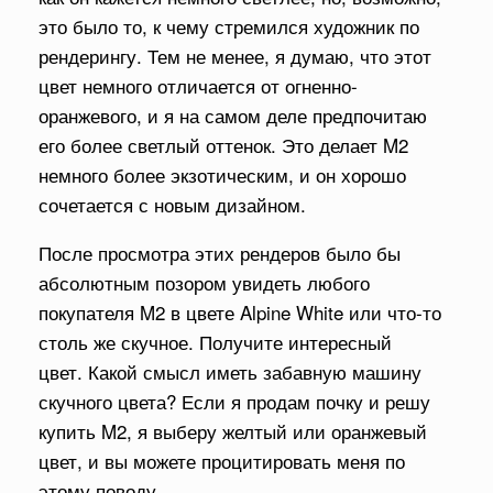
это было то, к чему стремился художник по
рендерингу. Тем не менее, я думаю, что этот
цвет немного отличается от огненно-
оранжевого, и я на самом деле предпочитаю
его более светлый оттенок. Это делает M2
немного более экзотическим, и он хорошо
сочетается с новым дизайном.
После просмотра этих рендеров было бы
абсолютным позором увидеть любого
покупателя M2 в цвете Alpine White или что-то
столь же скучное.
Получите интересный
цвет.
Какой смысл иметь забавную машину
скучного цвета?
Если я продам почку и решу
купить M2, я выберу желтый или оранжевый
цвет, и вы можете процитировать меня по
этому поводу.