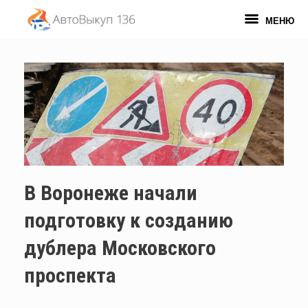
Перейти
к
МЕНЮ
содержанию
В Воронеже начали
подготовку к созданию
дублера Московского
проспекта