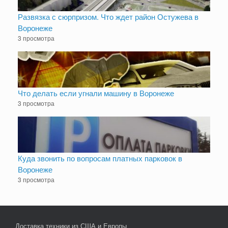
Развязка с сюрпризом. Что ждет район Остужева в
Воронеже
3 просмотра
Что делать если угнали машину в Воронеже
3 просмотра
Куда звонить по вопросам платных парковок в
Воронеже
3 просмотра
Доставка техники из США и Европы