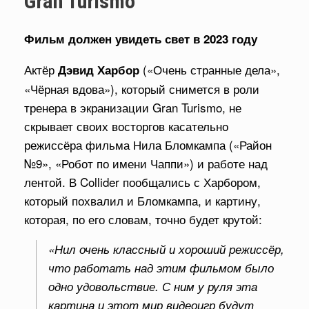
Gran Turismo
Фильм должен увидеть свет в 2023 году
Актёр
(«Очень странные дела»,
Дэвид Харбор
«Чёрная вдова»), который снимется в роли
тренера в экранизации Gran Turismo, не
скрывает своих восторгов касательно
режиссёра фильма Нила Бломкампа («Район
№9», «Робот по имени Чаппи») и работе над
лентой. В Collider пообщались с Харбором,
который похвалил и Бломкампа, и картину,
которая, по его словам, точно будет крутой:
«Нил очень классный и хороший режиссёр,
что работать над этим фильмом было
одно удовольствие. С ним у руля эта
картина и этот мир видеоигр будут