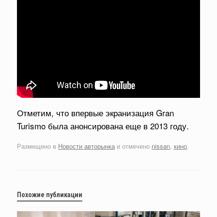
Отметим, что впервые экранизация Gran
Turismo была анонсирована еще в 2013 году.
Размещено в
Новости авторынка
и отмечено
nissan
,
кино
.
Похожие публикации