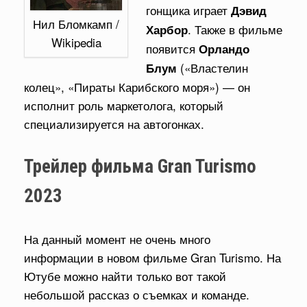
гонщика играет
Дэвид
Нил Бломкамп /
. Также в фильме
Харбор
Wikipedia
появится
Орландо
(«Властелин
Блум
колец», «Пираты Карибского моря») — он
исполнит роль маркетолога, который
специализируется на автогонках.
Трейлер фильма Gran Turismo
2023
На данный момент не очень много
информации в новом фильме Gran Turismo. На
Ютубе можно найти только вот такой
небольшой рассказ о съемках и команде.