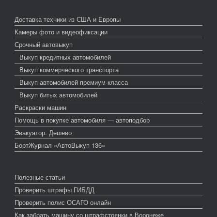
Доставка техники из США и Европы
Камеры фото и видеофиксации
Срочный автовыкуп
Выкуп кредитных автомобилей
Выкуп коммерческого транспорта
Выкуп автомобилей премиум-класса
Выкуп битых автомобилей
Раскраски машин
Помощь в покупке автомобиля — автоподбор
Эвакуатор. Дешево
БортЖурнал «АвтоВыкуп 136»
Полезные статьи
Проверить штрафы ГИБДД
Проверить полис ОСАГО онлайн
Как забрать машину со штрафстоянки в Воронеже