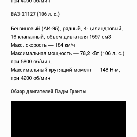
при 4000 об/мин
ВАЗ-21127 (106 л. с.)
Бензиновый (АИ-95), рядный, 4-цилиндровый,
16-клапанный, объем дивгателя 1597 см3
Макс. скорость — 184 км/ч
Максимальная мощность — 78,2 кВт (106 л. с.)
при 5800 об/мин,
Максимальный крутящий момент — 148 Н·м,
при 4200 об/мин
Обзор двигателей Лады Гранты