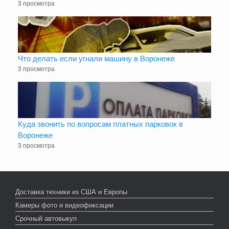
3 просмотра
Что делать если угнали машину в Воронеже
3 просмотра
Куда звонить по вопросам платных парковок в
Воронеже
3 просмотра
Доставка техники из США и Европы
Камеры фото и видеофиксации
Срочный автовыкуп