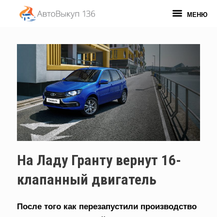
Перейти
к
МЕНЮ
содержанию
На Ладу Гранту вернут 16-
клапанный двигатель
После того как перезапустили производство