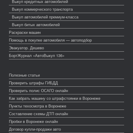
Выкуп кредитных автомобилей
Выкуп коммерческого транспорта
Выкуп автомобилей премиум-класса
Выкуп битых автомобилей
Раскраски машин
Помощь в покупке автомобиля — автоподбор
Эвакуатор. Дешево
БортЖурнал «АвтоВыкуп 136»
Полезные статьи
Проверить штрафы ГИБДД
Проверить полис ОСАГО онлайн
Как забрать машину со штрафстоянки в Воронеже
Пункты техосмотра в Воронеже
Составление схемы ДТП онлайн
Пробки в Воронеже онлайн
Договор купли-продажи авто