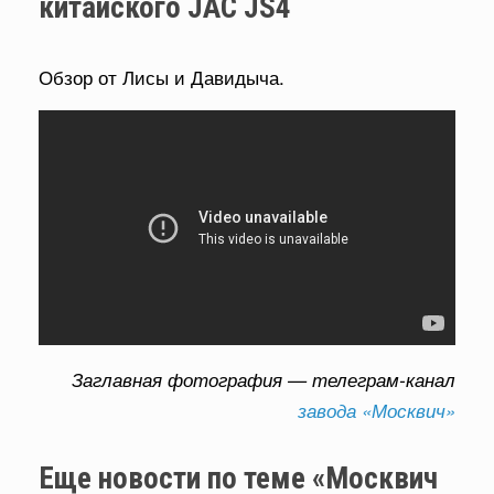
китайского JAC JS4
Обзор от Лисы и Давидыча.
Заглавная фотография — телеграм-канал
завода «Москвич»
Еще новости по теме «Москвич