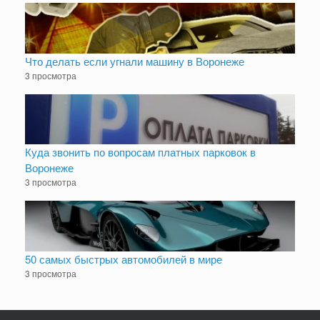
Что делать если угнали машину в Воронеже
3 просмотра
Куда звонить по вопросам платных парковок в
Воронеже
3 просмотра
50 самых быстрых автомобилей в мире
3 просмотра