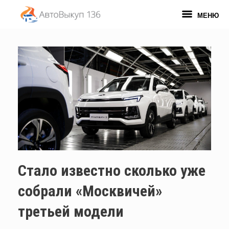
Перейти
к
МЕНЮ
содержанию
Стало известно сколько уже
собрали «Москвичей»
третьей модели