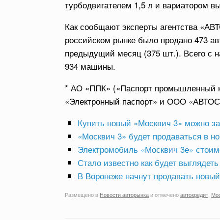
турбодвигателем 1,5 л и вариатором вы
Как сообщают эксперты агентства «АВТ
российском рынке было продано 473 ав
предыдущий месяц (375 шт.). Всего с 
934 машины.
* АО «ППК» («Паспорт промышленный к
«Электронный паспорт» и ООО «АВТОС
Купить новый «Москвич 3» можно за
«Москвич 3» будет продаваться в н
Электромобиль «Москвич 3е» стоимо
Стало известно как будет выглядет
В Воронеже начнут продавать новы
Размещено в
Новости авторынка
и отмечено
автокредит
,
Мо