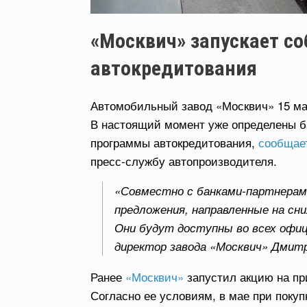
«Москвич» запускает с
автокредитования
Автомобильный завод «Москвич» 15 ма
В настоящий момент уже определены б
программы автокредитования,
сообщае
пресс-службу автопроизводителя.
«Совместно с банками-партнера
предложения, направленные на сн
Они будут доступны во всех офиц
директор завода «Москвич» Дмитр
Ранее
«Москвич»
запустил акцию на пр
Согласно ее условиям, в мае при покуп