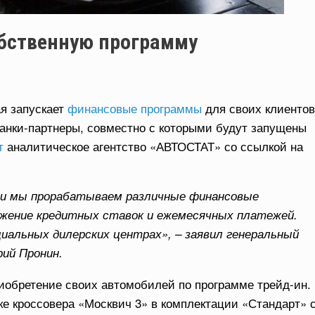
обственную программу
я запускает
финансовые программы
для своих клиентов
анки-партнеры, совместно с которыми будут запущены
т
аналитическое агентство «АВТОСТАТ» со ссылкой на
ми мы прорабатываем различные финансовые
ижение кредитных ставок и ежемесячных платежей.
иальных дилерских центрах», – заявил генеральный
ий Пронин.
иобретение своих автомобилей по программе трейд-ин.
ке кроссовера «Москвич 3» в комплектации «Стандарт» 