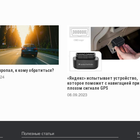
ропал, к кому обратиться?
024
«Яндекс» испытывает устройство,
которое поможет с навигацией при
плохом сигнале GPS
08.09.2023
Полезные статьи
К