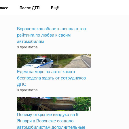
ласс
После ДТП
Ещё
Воронежская область вошла в топ
рейтинга по любви к своим
автомобилям
3 просмотра
Едем на море на авто: какого
беспредела ждать от сотрудников
ДПС
3 просмотра
Почему открытие виадука на 9
Января в Воронеже создало
автомобилистам дополнительные