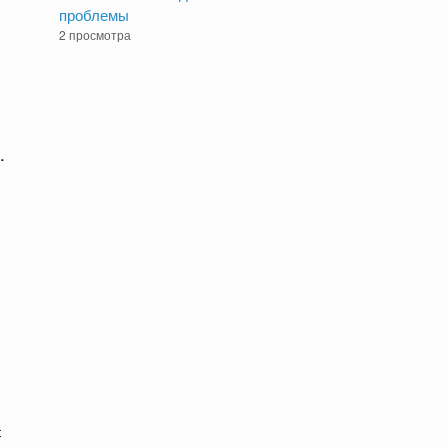
проблемы
2 просмотра
.
с