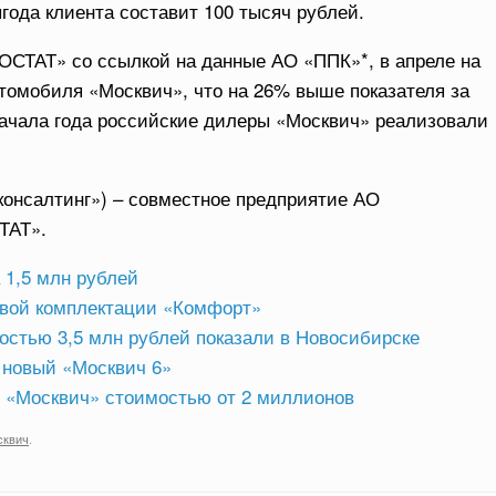
года клиента составит 100 тысяч рублей.
ОСТАТ» со ссылкой на данные АО «ППК»*, в апреле на
томобиля «Москвич», что на 26% выше показателя за
начала года российские дилеры «Москвич» реализовали
онсалтинг») – совместное предприятие АО
ТАТ».
 1,5 млн рублей
овой комплектации «Комфорт»
стью 3,5 млн рублей показали в Новосибирске
ь новый «Москвич 6»
й «Москвич» стоимостью от 2 миллионов
сквич
.