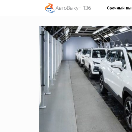
Перейти
Срочный вы
к
содержанию