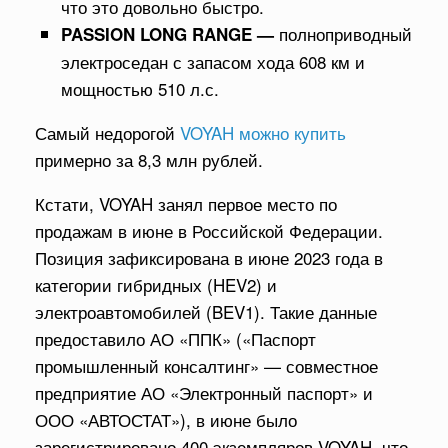
что это довольно быстро.
полноприводный
PASSION LONG RANGE —
электроседан с запасом хода 608 км и
мощностью 510 л.с.
Самый недорогой
VOYAH можно купить
примерно за 8,3 млн рублей.
Кстати, VOYAH занял первое место по
продажам в июне в Российской Федерации.
Позиция зафиксирована в июне 2023 года в
категории гибридных (HEV2) и
электроавтомобилей (BEV1). Такие данные
предоставило АО «ППК» («Паспорт
промышленный консалтинг» — совместное
предприятие АО «Электронный паспорт» и
ООО «АВТОСТАТ»), в июне было
зарегистрировано 400 экземпляров VOYAH, что