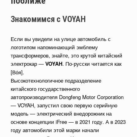
поближе
Знакомимся с VOYAH
Если вы увидели на улице автомобиль с
логотипом напоминающий эмблему
трансформеров, знайте, это крутой китайский
электрокар —
. По-русски читается как
VOYAH
[Во́я].
Высокотехнологичное подразделение
китайского государственного
автопроизводителя Dongfeng Motor Corporation
— VOYAH, запустил свою первую серийную
модель — электрический внедорожник на
основе концепции iFree — в 2021 году. А в 2023
году автомобили этой марки начали