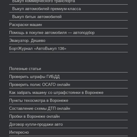
Выкуп коммерческого транспорта
Выкуп автомобилей премиум-класса
Выкуп битых автомобилей
Раскраски машин
Помощь в покупке автомобиля — автоподбор
Эвакуатор. Дешево
БортЖурнал «АвтоВыкуп 136»
Полезные статьи
Проверить штрафы ГИБДД
Проверить полис ОСАГО онлайн
Как забрать машину со штрафстоянки в Воронеже
Пункты техосмотра в Воронеже
Составление схемы ДТП онлайн
Пробки в Воронеже онлайн
Договор купли-продажи авто
Интересно