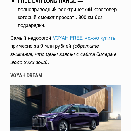
FREE EVR LONG RANGE —
полноприводный электрический кроссовер
который сможет проехать 800 км без
подзарядки.
Самый недорогой
VOYAH FREE можно купить
примерно за 9 млн рублей
(обратите
внимание, что цены взяты с сайта дилера в
.
июле 2023 года)
VOYAH DREAM