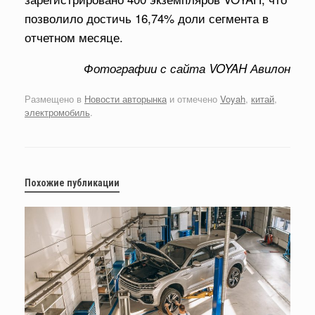
позволило достичь 16,74% доли сегмента в
отчетном месяце.
Фотографии с сайта VOYAH Авилон
Размещено в
Новости авторынка
и отмечено
Voyah
,
китай
,
электромобиль
.
Похожие публикации