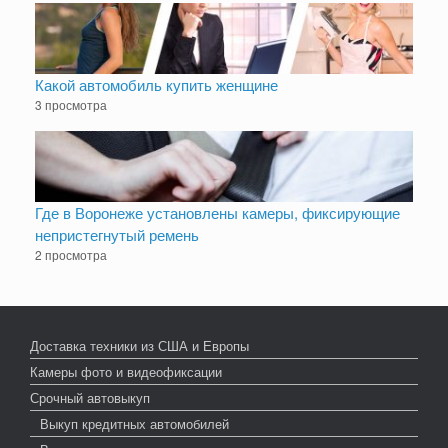
Какой автомобиль купить женщине
3 просмотра
Где в Воронеже установлены камеры, фиксирующие
непристегнутый ремень
2 просмотра
Доставка техники из США и Европы
Камеры фото и видеофиксации
Срочный автовыкуп
Выкуп кредитных автомобилей