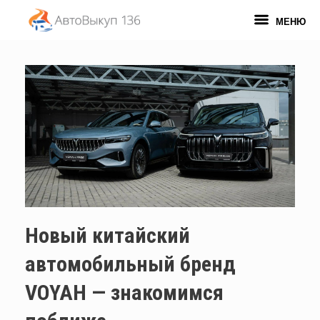
Перейти
к
МЕНЮ
содержанию
Новый китайский
автомобильный бренд
VOYAH — знакомимся