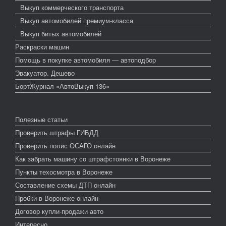
Выкуп коммерческого транспорта
Выкуп автомобилей премиум-класса
Выкуп битых автомобилей
Раскраски машин
Помощь в покупке автомобиля — автоподбор
Эвакуатор. Дешево
БортЖурнал «АвтоВыкуп 136»
Полезные статьи
Проверить штрафы ГИБДД
Проверить полис ОСАГО онлайн
Как забрать машину со штрафстоянки в Воронеже
Пункты техосмотра в Воронеже
Составление схемы ДТП онлайн
Пробки в Воронеже онлайн
Договор купли-продажи авто
Интересно